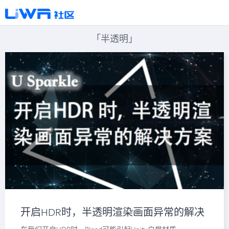
「半透明」
开启HDR时，半透明渲染画面异常的解决
方案