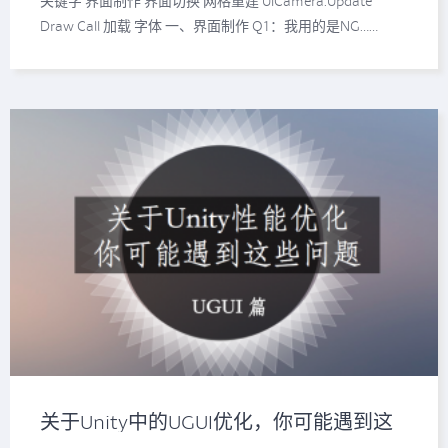
关键字 界面制作 界面切换 网格重建 UICamera.Update
Draw Call 加载 字体 一、界面制作 Q1：我用的是NG……
关于Unity中的UGUI优化，你可能遇到这
些问题