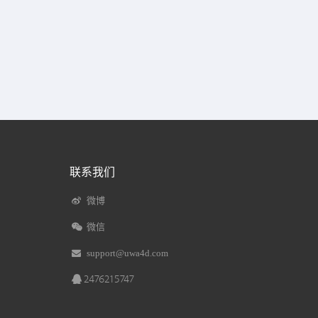
联系我们
微博
微信
support@uwa4d.com
2476215747