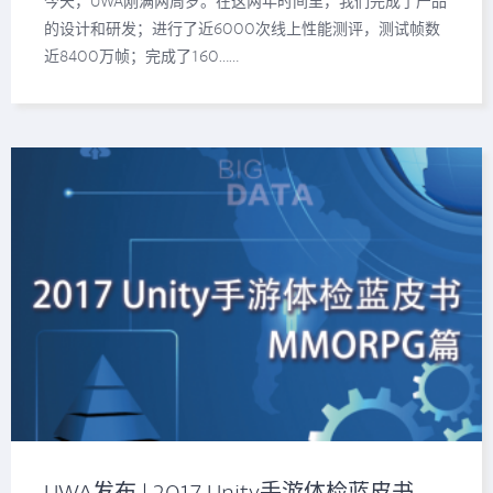
今天，UWA刚满两周岁。在这两年时间里，我们完成了产品
的设计和研发；进行了近6000次线上性能测评，测试帧数
近8400万帧；完成了160……
UWA发布 | 2017 Unity手游体检蓝皮书 —