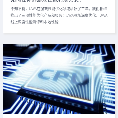
不知不觉，UWA在游戏性能优化领域耕耘了三年。我们相继
推出了三项性能优化产品和服务：UWA驻场深度优化、UWA
线上深度性能测评和本地性能……