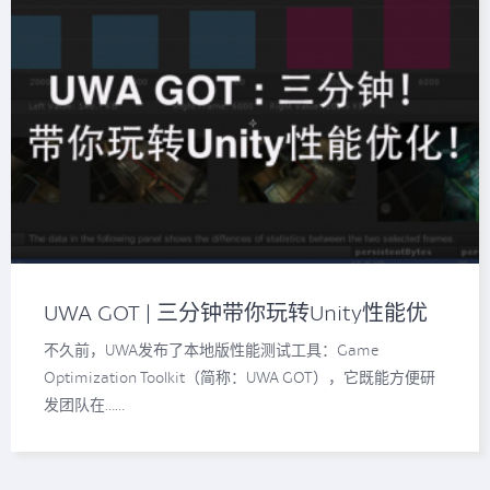
UWA GOT | 三分钟带你玩转Unity性能优
化！
不久前，UWA发布了本地版性能测试工具：Game
Optimization Toolkit（简称：UWA GOT），它既能方便研
发团队在……