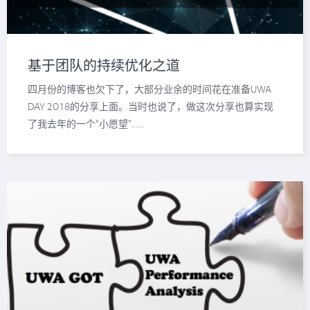
基于团队的持续优化之道
四月份的博客也欠下了，大部分业余的时间花在准备UWA
DAY 2018的分享上面。当时也说了，做这次分享也算实现
了我去年的一个“小愿望”……