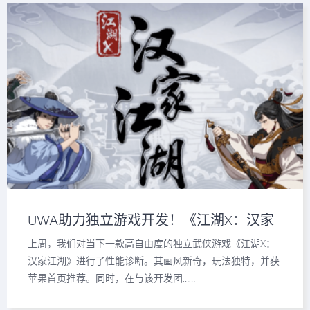
UWA助力独立游戏开发！《江湖X：汉家
江湖》性能诊断精讲！
上周，我们对当下一款高自由度的独立武侠游戏《江湖X：
汉家江湖》进行了性能诊断。其画风新奇，玩法独特，并获
苹果首页推荐。同时，在与该开发团……