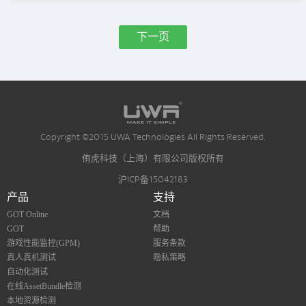
下一页
Copyright ©2015 UWA Technologies All Rights Reserved.
侑虎科技（上海）有限公司版权所有
沪ICP备15042183
产品
支持
GOT Online
文档
GOT
帮助
游戏性能监控(GPM)
服务条款
真人真机测试
隐私策略
自动化测试
在线AssetBundle检测
本地资源检测