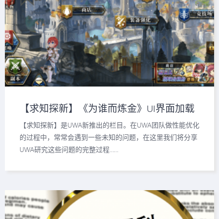
【求知探新】《为谁而炼金》UI界面加载
性能分析
【求知探新】是UWA新推出的栏目。在UWA团队做性能优化
的过程中，常常会遇到一些未知的问题，在这里我们将分享
UWA研究这些问题的完整过程……