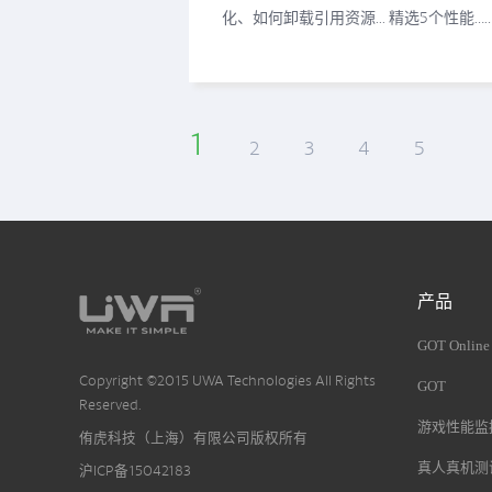
化、如何卸载引用资源... 精选5个性能…
1
2
3
4
5
产品
GOT Online
Copyright ©2015 UWA Technologies All Rights
GOT
Reserved.
游戏性能监控
侑虎科技（上海）有限公司版权所有
真人真机测
沪ICP备15042183