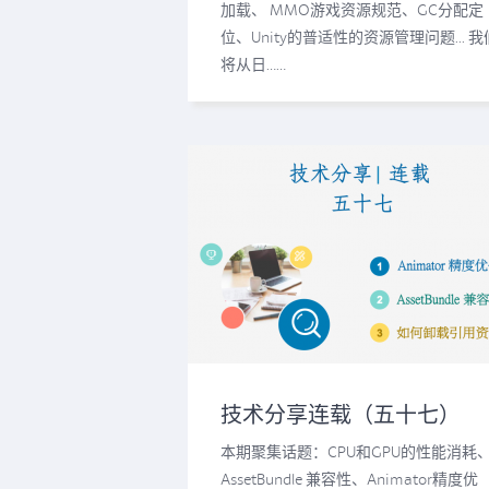
加载、 MMO游戏资源规范、GC分配定
位、Unity的普适性的资源管理问题... 我
将从日……
技术分享连载（五十七）
本期聚集话题：CPU和GPU的性能消耗
AssetBundle 兼容性、Animator精度优