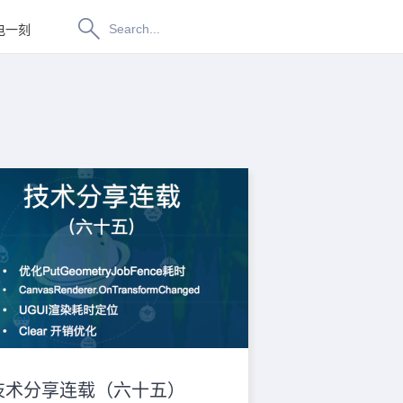
电一刻
博物纳新
技术分享连载（六十五）