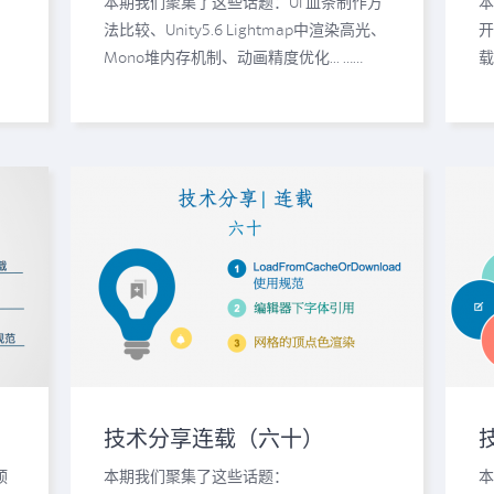
本期我们聚集了这些话题：UI 血条制作方
本
法比较、Unity5.6 Lightmap中渲染高光、
开
Mono堆内存机制、动画精度优化... ……
载
技术分享连载（六十）
预
本期我们聚集了这些话题：
本