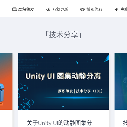
厚积薄发
万象更新
博观约取
充
「技术分享」
关于Unity UI的动静图集分