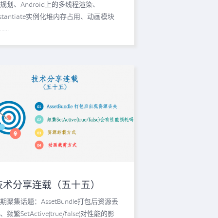
规划、Android上的多线程渲染、
nstantiate实例化堆内存占用、动画模块
……
技术分享连载（五十五）
期聚集话题：AssetBundle打包后资源丢
、频繁SetActive(true/false)对性能的影