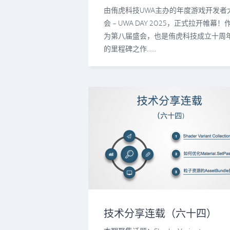
十年筑基，驱动游戏未来引
由侑虎科技UWA主办的年度游戏开发者
会 - UWA DAY 2025，正式拉开帷幕！
为第八届盛会，也是侑虎科技成立十周
的里程碑之作……
技术分享连载（六十四）