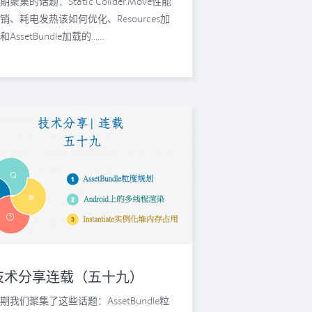
期聚集的话题：Static Colider.Move性能
销、耗电发热该如何优化、Resources加
和AssetBundle加载的……
技术分享连载（五十九）
期我们聚集了这些话题：AssetBundle粒