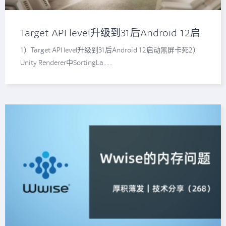
Target API level升级到31后Android 12启
动黑屏卡死
1）Target API level升级到31后Android 12启动黑屏卡死 ​2）
Unity Renderer中SortingLa……