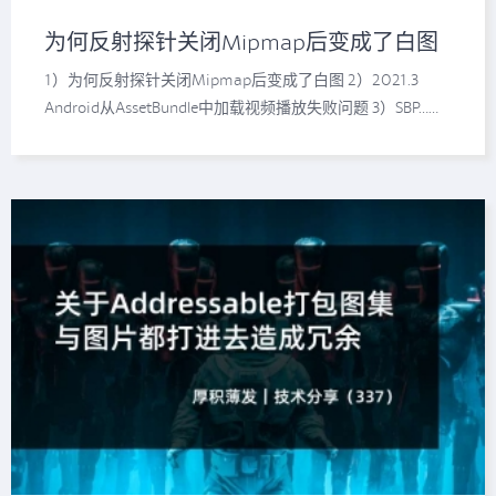
为何反射探针关闭Mipmap后变成了白图
1）为何反射探针关闭Mipmap后变成了白图 2）2021.3
Android从AssetBundle中加载视频播放失败问题 3）SBP……