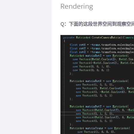
Rendering
Q：下面的这段世界空间到观察空