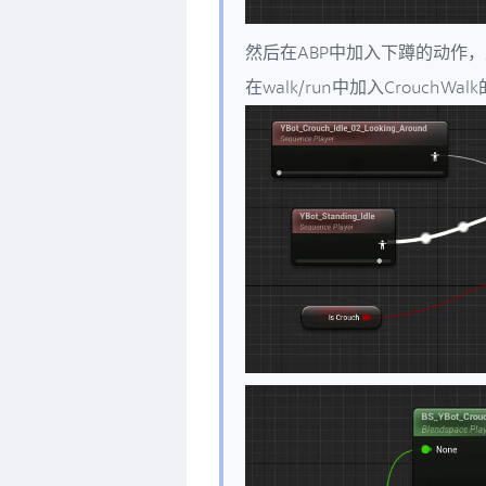
然后在ABP中加入下蹲的动作，直接在
在walk/run中加入CrouchWal