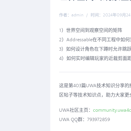
作者：admin
/
时间：2024年09月2
1）世界空间到观察空间的矩阵
2）Addressable在不同工程中
3）如何设计角色在下蹲时允许跳
4）如何实时编辑玩家的近裁剪面
这是第403篇UWA技术知识分享
区帖子等技术知识点，助力大家更
UWA社区主页：
community.uwa4
UWA QQ群：793972859