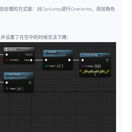
理的方式是：对CanJump进行Overwrite，添加角色
。
，并设置了在空中的时候无法下蹲：