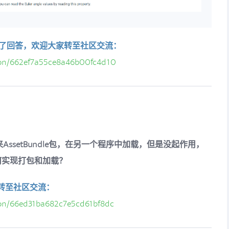
供了回答，欢迎大家转至社区交流：
ion/662ef7a55ce8a46b00fc4d10
ssetBundle包，在另一个程序中加载，但是没起作用，
中如何实现打包和加载？
转至社区交流：
ion/66ed31ba682c7e5cd61bf8dc