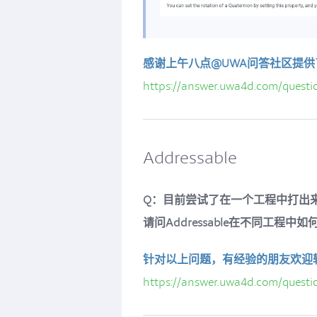
感谢上午八点@UWA问答社区提
https://answer.uwa4d.com/quest
Addressable
Q：目前尝试了在一个工程中打出来A
请问Addressable在不同工程
针对以上问题，有经验的朋友欢迎
https://answer.uwa4d.com/quest