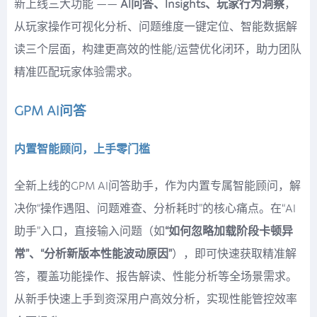
新上线三大功能 ——
AI问答、Insights、玩家行为洞察
，
从玩家操作可视化分析、问题维度一键定位、智能数据解
读三个层面，构建更高效的性能/运营优化闭环，助力团队
精准匹配玩家体验需求。
GPM AI问答
内置智能顾问，上手零门槛
全新上线的GPM AI问答助手，作为内置专属智能顾问，解
决你“操作遇阻、问题难查、分析耗时”的核心痛点。在“AI
助手”入口，直接输入问题（如
“如何忽略加载阶段卡顿异
常”、“分析新版本性能波动原因”
），即可快速获取精准解
答，覆盖功能操作、报告解读、性能分析等全场景需求。
从新手快速上手到资深用户高效分析，实现性能管控效率