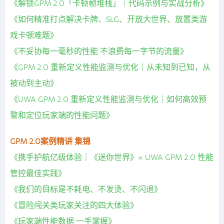
《解锁GPM 2.0「卡顿帧堆栈」｜代码示例与实战分析》
《如何精准打点解决卡牌、SLG、开放大世界、放置类游
戏卡顿难题》
《不妥协每一毫秒的性能 不浪费每一字节的流量》
《GPM 2.0 重新定义性能监测与优化｜从未知到已知，从
被动到主动》
《UWA GPM 2.0 重新定义性能监测与优化｜如何高效预
警和定位玩家端的性能问题》
GPM 2.0案例精讲 集锦
《携手护航亿级体验｜《迷你世界》× UWA GPM 2.0 性能
管控最佳实践》
《我们的目标是不耗电、不发烫、不闪退》
《冒险闯关类玩家关注的四大体验》
《玩家端性能数据 一手掌握》