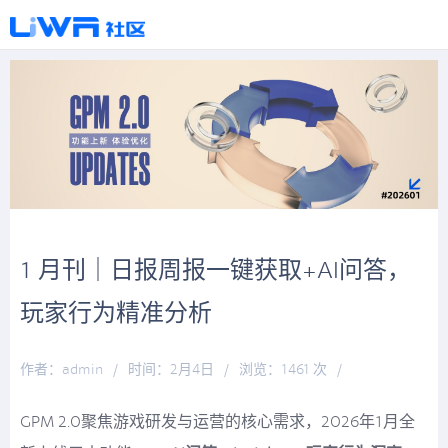
1 月刊｜日报周报一键获取+AI问答，
玩家行为精准分析
作者：admin
/
时间：2月4日
/
浏览：1461 次
/
分类：
万象更新
GPM 2.0聚焦游戏研发与运营的核心需求，2026年1月全