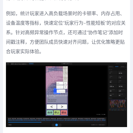
例如，统计玩家进入高负载场景时的卡顿率、内存占用、
设备温度等指标，快速定位“玩家行为-性能短板”的对应关
系。针对高频异常操作节点，还可通过“协作笔记”添加时
间戳注释，方便团队成员快速对齐问题，让优化策略更贴
合玩家实际体验。