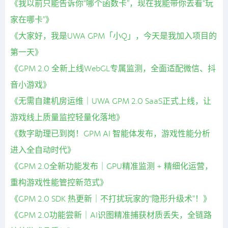
《我以前只能告诉你“哪个函数卡”，现在我能带你去看“玩
家在哪卡”》
《大家好，我是UWA GPM「小Q」，今天是我加入项目的
第一天》
《GPM 2.0 全新上线WebGL专属监测，全面适配微信、抖
音小游戏》
《无需自建机房运维｜UWA GPM 2.0 SaaS正式上线，让
游戏线上质量监控轻量化落地》
《数字助理已到岗！GPM AI 智能体发布，游戏性能分析
进入全自动时代》
《GPM 2.0全新功能发布｜GPU精准监测 + 精细化运营，
重构游戏性能管控新范式》
《GPM 2.0 SDK 热更新｜不打扰玩家的“隐形升级术”！》
《GPM 2.0功能尝新｜AI识图精准捕获材质丢失，全链路