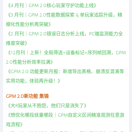
《4 月刊｜GPM 2.0核心玩家守护功能上线》
《3 月刊｜GPM 2.0性能数据探索 & 单玩家追踪升级，精
细化性能分析再突破》
《2 月刊｜GPM 2.0错误日志分析上线，PC端监测能力全
维度突破》
《12月刊｜上新！全局筛选+设备标记+序列帧回溯，GPM
2.0性能分析效率拉满》
《GPM 2.0 功能更新月报：新增导出表格、崩溃反混淆等
实用功能，体验再升级！》
GPM 2.0新功能 集锦
《大R玩家从不抱怨，他们只是消失了》
《想优化哪段就量哪段｜GPM自定义区间精准观测任意游
戏流程》