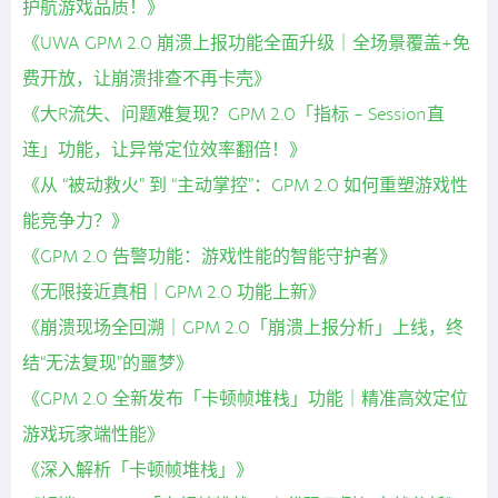
护航游戏品质！》
《UWA GPM 2.0 崩溃上报功能全面升级｜全场景覆盖+免
费开放，让崩溃排查不再卡壳》
《大R流失、问题难复现？GPM 2.0「指标 - Session直
连」功能，让异常定位效率翻倍！》
《从 “被动救火” 到 “主动掌控”：GPM 2.0 如何重塑游戏性
能竞争力？》
《GPM 2.0 告警功能：游戏性能的智能守护者》
《无限接近真相｜GPM 2.0 功能上新》
《崩溃现场全回溯｜GPM 2.0「崩溃上报分析」上线，终
结“无法复现”的噩梦》
《GPM 2.0 全新发布「卡顿帧堆栈」功能｜精准高效定位
游戏玩家端性能》
《深入解析「卡顿帧堆栈」》