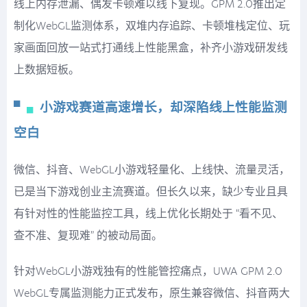
线上内存泄漏、偶发卡顿难以线下复现。GPM 2.0推出定
制化WebGL监测体系，双堆内存追踪、卡顿堆栈定位、玩
家画面回放一站式打通线上性能黑盒，补齐小游戏研发线
上数据短板。
▘
▖
小游戏赛道高速增长，却深陷线上性能监测
空白
微信、抖音、WebGL小游戏轻量化、上线快、流量灵活，
已是当下游戏创业主流赛道。但长久以来，缺少专业且具
有针对性的性能监控工具，线上优化长期处于 “看不见、
查不准、复现难” 的被动局面。
针对WebGL小游戏独有的性能管控痛点，UWA GPM 2.0
WebGL专属监测能力正式发布，原生兼容微信、抖音两大