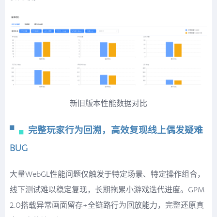
新旧版本性能数据对比
▘
▖
完整玩家行为回溯，高效复现线上偶发疑难
BUG
大量WebGL性能问题仅触发于特定场景、特定操作组合，
线下测试难以稳定复现，长期拖累小游戏迭代进度。GPM
2.0搭载异常画面留存+全链路行为回放能力，完整还原真