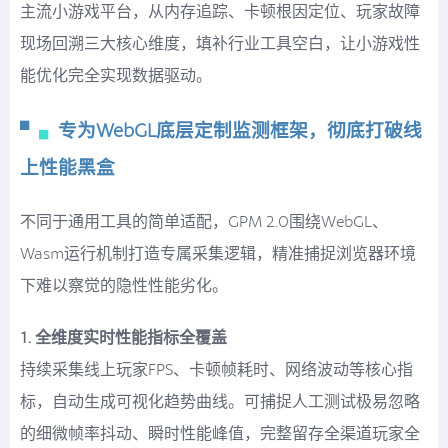
主流小游戏平台，从内存追踪、卡顿根因定位、玩家故障
现场回溯三大核心维度，填补行业工具空白，让小游戏性
能优化完全实现数据驱动。
▘
▖
专为WebGL底层定制监测框架，彻底打破线
上性能黑盒
不同于通用工具的简单适配，GPM 2.0围绕WebGL、
Wasm运行机制打造专属采集逻辑，精准捕捉浏览器环境
下难以察觉的隐性性能劣化。
1. 全维度实时性能指标全覆盖
持续采集线上玩家FPS、卡顿帧耗时、网络波动等核心指
标，自动生成可视化趋势曲线。可捕捉人工测试极易忽略
的细微帧率抖动、瞬时性能峰值，完整留存全渠道玩家全