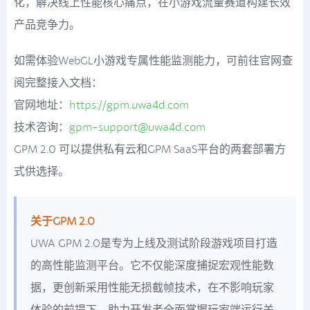
化，解决线上性能核心痛点，在小游戏流量赛道构建长效
产品竞争力。
如需体验WebGL小游戏专属性能监测能力，可前往官网查
阅完整接入文档：
官网地址：
https://gpm.uwa4d.com
技术咨询：
gpm-support@uwa4d.com
GPM 2.0 可以提供私有云和GPM SaaS平台的两套部署方
式供选择。
关于GPM 2.0
UWA GPM 2.0是专为上线及测试阶段游戏项目打造
的高性能监测平台。它不仅能深度捕捉宏观性能数
据，更创新采用性能无损截帧技术，在不影响玩家