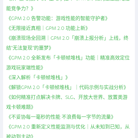
能竞争力？》
《GPM 2.0 告警功能：游戏性能的智能守护者》
《无限接近真相｜GPM 2.0 功能上新》
《崩溃现场全回溯｜GPM 2.0「崩溃上报分析」上线，终
结“无法复现”的噩梦》
《GPM 2.0 全新发布「卡顿帧堆栈」功能｜精准高效定位
游戏玩家端性能》
《深入解析「卡顿帧堆栈」》
《解锁GPM 2.0「卡顿帧堆栈」｜代码示例与实战分析》
《如何精准打点解决卡牌、SLG、开放大世界、放置类游
戏卡顿难题》
《不妥协每一毫秒的性能 不浪费每一字节的流量》
《GPM 2.0 重新定义性能监测与优化｜从未知到已知，从
被动到主动》