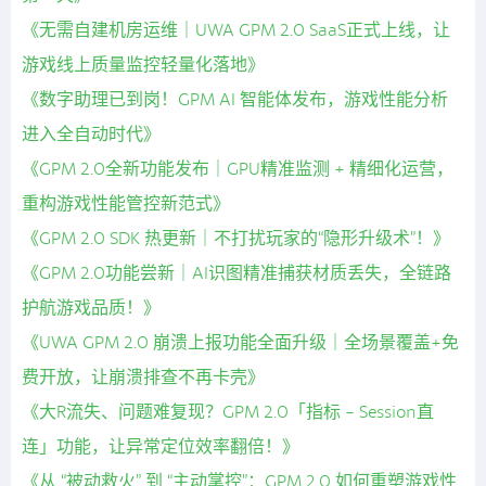
《无需自建机房运维｜UWA GPM 2.0 SaaS正式上线，让
游戏线上质量监控轻量化落地》
《数字助理已到岗！GPM AI 智能体发布，游戏性能分析
进入全自动时代》
《GPM 2.0全新功能发布｜GPU精准监测 + 精细化运营，
重构游戏性能管控新范式》
《GPM 2.0 SDK 热更新｜不打扰玩家的“隐形升级术”！》
《GPM 2.0功能尝新｜AI识图精准捕获材质丢失，全链路
护航游戏品质！》
《UWA GPM 2.0 崩溃上报功能全面升级｜全场景覆盖+免
费开放，让崩溃排查不再卡壳》
《大R流失、问题难复现？GPM 2.0「指标 - Session直
连」功能，让异常定位效率翻倍！》
《从 “被动救火” 到 “主动掌控”：GPM 2.0 如何重塑游戏性