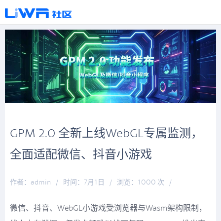
GPM 2.0 全新上线WebGL专属监测，
全面适配微信、抖音小游戏
作者：admin
/
时间：7月1日
/
浏览：1000 次
/
分类：
万象更新
微信、抖音、WebGL小游戏受浏览器与Wasm架构限制，