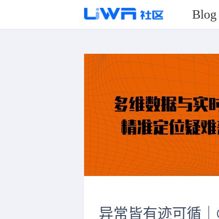
Blog
异常皆有迹可循｜G