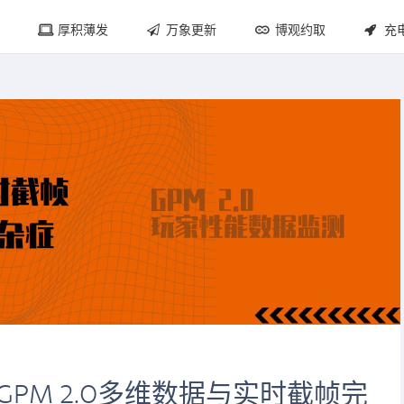
厚积薄发
万象更新
博观约取
充
PM 2.0多维数据与实时截帧完