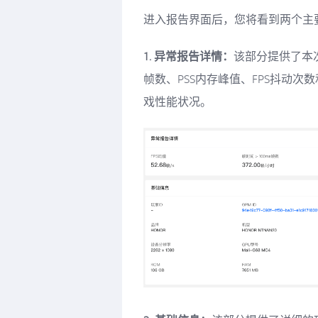
进入报告界面后，您将看到两个主要
1. 异常报告详情：
该部分提供了本次
帧数、PSS内存峰值、FPS抖动次
戏性能状况。