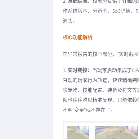
2. 基础信息：
该部分提供了详细的
作系统版本、分辨率、SoC详情、
源头。
核心功能解析
在异常报告的核心部分，“实时截帧
1. 实时截帧：
当玩家启动集成了GP
直观的玩家行为轨迹，快速精确判
唤宠物、技能配置、装备及符文等玩
队也往往难以精准复现，只能依赖
不明“变量”就不存在了。