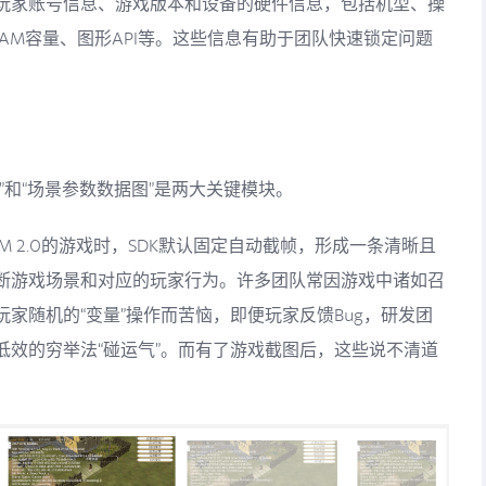
玩家账号信息、游戏版本和设备的硬件信息，包括机型、操
RAM容量、图形API等。这些信息有助于团队快速锁定问题
”和“场景参数数据图”是两大关键模块。
M 2.0的游戏时，SDK默认固定自动截帧，形成一条清晰且
断游戏场景和对应的玩家行为。许多团队常因游戏中诸如召
家随机的“变量”操作而苦恼，即便玩家反馈Bug，研发团
低效的穷举法“碰运气”。而有了游戏截图后，这些说不清道