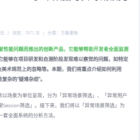
9日
/
浏览：7872 次
/
分类：
万象更新
线上玩家性能问题而推出的创新产品，它能够帮助开发者全面监测
它能够在项目研发和自测阶段发现难以察觉的问题，如特定
以及美术规范上的忽略等。本期，我们将重点介绍如何利用
些复杂的“疑难杂症”。
，通常以场景为单位呈现，分为「异常场景筛选」、「异常用户
Session筛选」。接下来，我们将以「异常场景筛选」为
一套全面系统的分析方法。