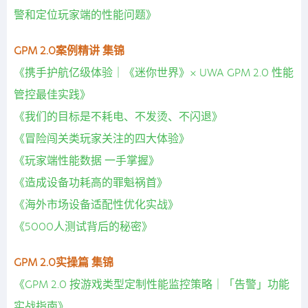
警和定位玩家端的性能问题》
GPM 2.0案例精讲 集锦
《携手护航亿级体验｜《迷你世界》× UWA GPM 2.0 性能
管控最佳实践》
《我们的目标是不耗电、不发烫、不闪退》
《冒险闯关类玩家关注的四大体验》
《玩家端性能数据 一手掌握》
《造成设备功耗高的罪魁祸首》
《海外市场设备适配性优化实战》
《5000人测试背后的秘密》
GPM 2.0实操篇 集锦
《GPM 2.0 按游戏类型定制性能监控策略｜「告警」功能
实战指南》