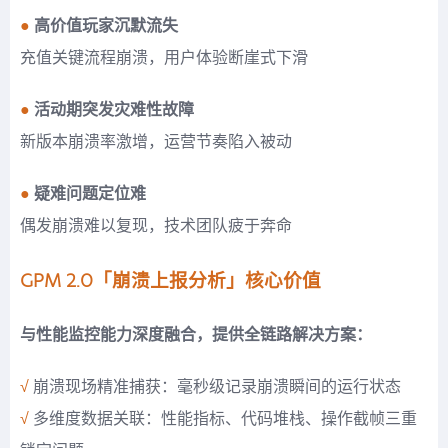
●
高价值玩家沉默流失
充值关键流程崩溃，用户体验断崖式下滑
●
活动期突发灾难性故障
新版本崩溃率激增，运营节奏陷入被动
●
疑难问题定位难
偶发崩溃难以复现，技术团队疲于奔命
GPM 2.0「崩溃上报分析」核心价值
与性能监控能力深度融合，提供全链路解决方案：
√
崩溃现场精准捕获：毫秒级记录崩溃瞬间的运行状态
√
多维度数据关联：性能指标、代码堆栈、操作截帧三重