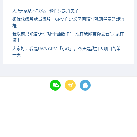
大R玩家从不抱怨，他们只是消失了
想优化哪段就量哪段｜GPM自定义区间精准观测任意游戏流
程
我以前只能告诉你“哪个函数卡”，现在我能带你去看“玩家在
哪卡”
大家好，我是UWA GPM「小Q」，今天是我加入项目的第
一天
Copyright ©2015 UWA Technologies All Rights Reserved.
侑虎科技（上海）有限公司版权所有