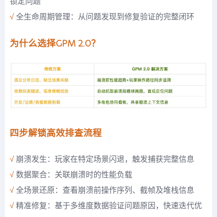
锁定问题
√
全生命周期管理：从问题发现到修复验证的完整闭环
为什么选择GPM 2.0？
四步解锁高效排查流程
√
崩溃发生：玩家在特定场景闪退，触发捕获完整信息
√
数据聚合：关联崩溃时的性能负载
√
全场景还原：查看崩溃前操作序列、截帧及堆栈信息
√
精准修复：基于多维度数据验证问题原因，快速迭代优