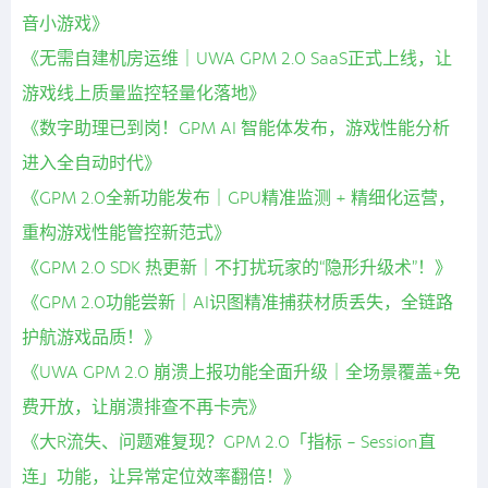
音小游戏》
《无需自建机房运维｜UWA GPM 2.0 SaaS正式上线，让
游戏线上质量监控轻量化落地》
《数字助理已到岗！GPM AI 智能体发布，游戏性能分析
进入全自动时代》
《GPM 2.0全新功能发布｜GPU精准监测 + 精细化运营，
重构游戏性能管控新范式》
《GPM 2.0 SDK 热更新｜不打扰玩家的“隐形升级术”！》
《GPM 2.0功能尝新｜AI识图精准捕获材质丢失，全链路
护航游戏品质！》
《UWA GPM 2.0 崩溃上报功能全面升级｜全场景覆盖+免
费开放，让崩溃排查不再卡壳》
《大R流失、问题难复现？GPM 2.0「指标 - Session直
连」功能，让异常定位效率翻倍！》