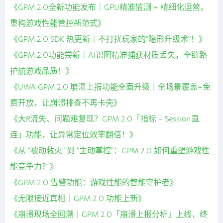
《GPM 2.0全新功能发布｜GPU精准监测 + 精细化运营，
重构游戏性能管控新范式》
《GPM 2.0 SDK 热更新｜不打扰玩家的“隐形升级术”！》
《GPM 2.0功能尝新｜AI识图精准捕获材质丢失，全链路
护航游戏品质！》
《UWA GPM 2.0 崩溃上报功能全面升级｜全场景覆盖+免
费开放，让崩溃排查不再卡壳》
《大R流失、问题难复现？GPM 2.0「指标 - Session直
连」功能，让异常定位效率翻倍！》
《从 “被动救火” 到 “主动掌控”：GPM 2.0 如何重塑游戏性
能竞争力？》
《GPM 2.0 告警功能：游戏性能的智能守护者》
《无限接近真相｜GPM 2.0 功能上新》
《崩溃现场全回溯｜GPM 2.0「崩溃上报分析」上线，终