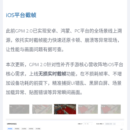
iOS平台截帧
此前GPM 2.0已实现安卓、鸿蒙、PC平台的全场景线上溯
源，依托实时截帧能力快速还原卡顿、崩溃等异常现场，
让性能与画面问题有据可查。
本次更新，GPM 2.0针对性补齐手游核心营收阵地iOS平台
核心需求，上线
无损实时截帧
功能，在不损耗帧率、不增
加设备功耗的前提下，精准捕捉UI错乱、黑屏白屏、场景
加载异常、贴图错误等异常瞬间画面。