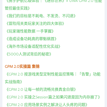
《携手护航亿级体验｜《迷你世界》× UWA GPM 2.0 性能
管控最佳实践》
《我们的目标是不耗电、不发烫、不闪退》
《冒险闯关类玩家关注的四大体验》
《玩家端性能数据 一手掌握》
《造成设备功耗高的罪魁祸首》
《海外市场设备适配性优化实战》
《5000人测试背后的秘密》
GPM 2.0实操篇 集锦
《GPM 2.0 按游戏类型定制性能监控策略｜「告警」功能
实战指南》
《GPM 2.0 让每一帧的流畅兑换真金白银》
《GPM 2.0 实操之Session篇之如果闪退是因为内存崩了》
《GPM 2.0 应用场景实例之解决让人头疼的问题》