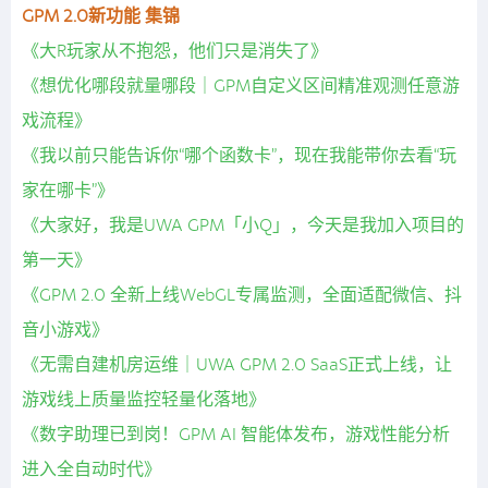
GPM 2.0新功能 集锦
《大R玩家从不抱怨，他们只是消失了》
《想优化哪段就量哪段｜GPM自定义区间精准观测任意游
戏流程》
《我以前只能告诉你“哪个函数卡”，现在我能带你去看“玩
家在哪卡”》
《大家好，我是UWA GPM「小Q」，今天是我加入项目的
第一天》
《GPM 2.0 全新上线WebGL专属监测，全面适配微信、抖
音小游戏》
《无需自建机房运维｜UWA GPM 2.0 SaaS正式上线，让
游戏线上质量监控轻量化落地》
《数字助理已到岗！GPM AI 智能体发布，游戏性能分析
进入全自动时代》