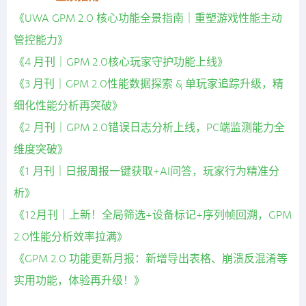
《UWA GPM 2.0 核心功能全景指南｜重塑游戏性能主动
管控能力》
《4 月刊｜GPM 2.0核心玩家守护功能上线》
《3 月刊｜GPM 2.0性能数据探索 & 单玩家追踪升级，精
细化性能分析再突破》
《2 月刊｜GPM 2.0错误日志分析上线，PC端监测能力全
维度突破》
《1 月刊｜日报周报一键获取+AI问答，玩家行为精准分
析》
《12月刊｜上新！全局筛选+设备标记+序列帧回溯，GPM
2.0性能分析效率拉满》
《GPM 2.0 功能更新月报：新增导出表格、崩溃反混淆等
实用功能，体验再升级！》