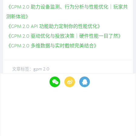
《GPM 2.0 助力设备监测、行为分析与性能优化｜玩家共
测新体验》
《GPM 2.0 API 功能助力定制你的性能优化》
《GPM 2.0 驱动优化与投放决策｜硬件性能一目了然》
《GPM 2.0 多维数据与实时截帧完美结合》
文章标签：
gpm 2.0
你或许感兴趣的文章
大R玩家从不抱怨，他们只是消失了
想优化哪段就量哪段｜GPM自定义区间精准观测任意游戏流
程