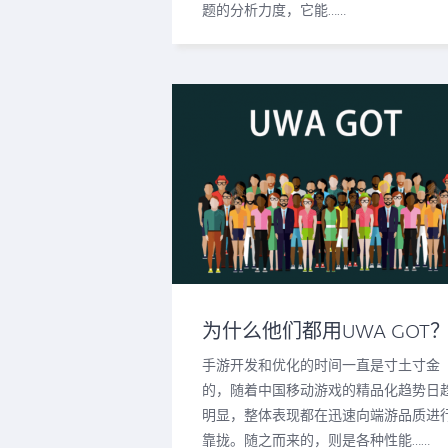
题的分析力度，它能……
为什么他们都用UWA GOT
手游开发和优化的时间一直是寸土寸金
的，随着中国移动游戏的精品化趋势日
明显，整体表现都在迅速向端游品质进
靠拢。随之而来的，则是各种性能……