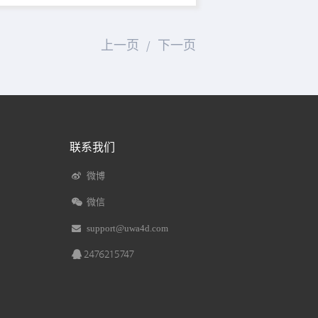
上一页
下一页
/
联系我们
微博
微信
support@uwa4d.com
2476215747