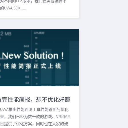
对不同的Lua版本，我们还需要选择不
的UWA SDK……
看完性能简报，想不优化好都
难！
UWA推出性能评测工具性能诊断与优化
来，我们已经为数千款的游戏、VR和AR
目提供了优化方案，同时也在大家的鼓