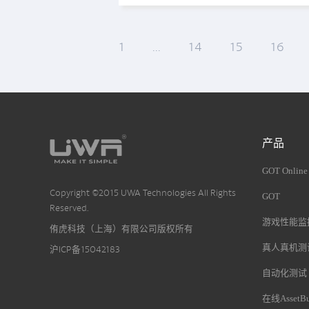
1
...
14
15
16
产品
GOT Online
Copyright ©2015 UWA Technologies All Rights
GOT
Reserved.
游戏性能监控
侑虎科技（上海）有限公司版权所有
真人真机测
沪ICP备15042183
自动化测试
在线AssetB