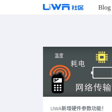
Blog
UWA新增硬件参数功能！