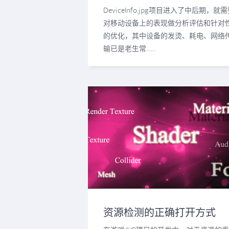
DeviceInfo.jpg项目进入了中后期，就
对移动设备上的表现做分析评估和针对
的优化，其中设备的发烫、耗电、网络
输已是老生常……
资源检测的正确打开方式