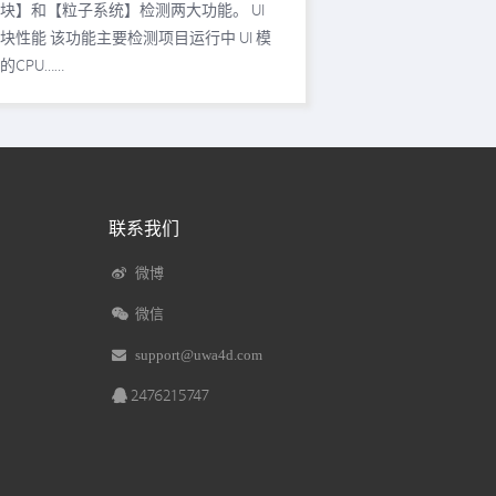
块】和【粒子系统】检测两大功能。 UI
块性能 该功能主要检测项目运行中 UI 模
的CPU……
联系我们
微博
微信
support@uwa4d.com
2476215747