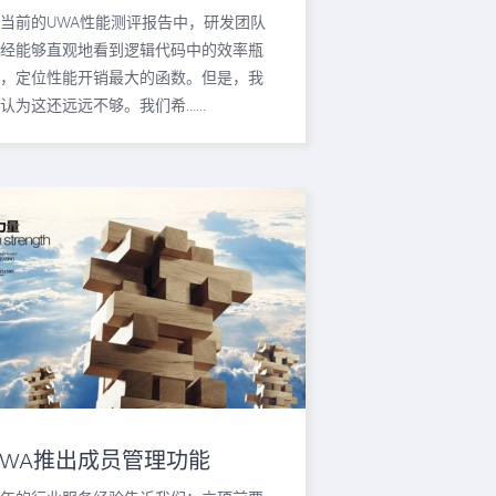
当前的UWA性能测评报告中，研发团队
经能够直观地看到逻辑代码中的效率瓶
，定位性能开销最大的函数。但是，我
认为这还远远不够。我们希……
UWA推出成员管理功能