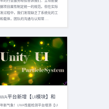
年的行业服务经验告诉我们：立项前要
据项目属性制定统一的规范。但在实际
发过程中，我们发现缺乏了系统化的工
和载体，团队的沟通与认知常……
UWA平台新增【UI模块】和
【粒子系统】检测功能！
年新气象！UWA性能检测平台增添【UI