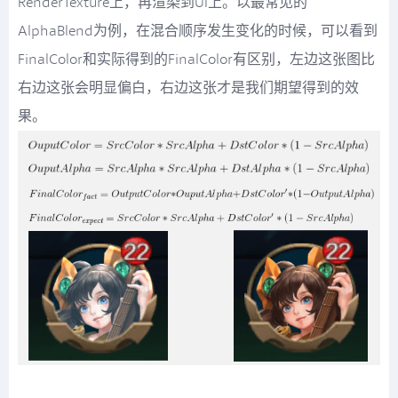
RenderTexture上，再渲染到UI上。以最常见的
AlphaBlend为例，在混合顺序发生变化的时候，可以看到
FinalColor和实际得到的FinalColor有区别，左边这张图比
右边这张会明显偏白，右边这张才是我们期望得到的效
果。