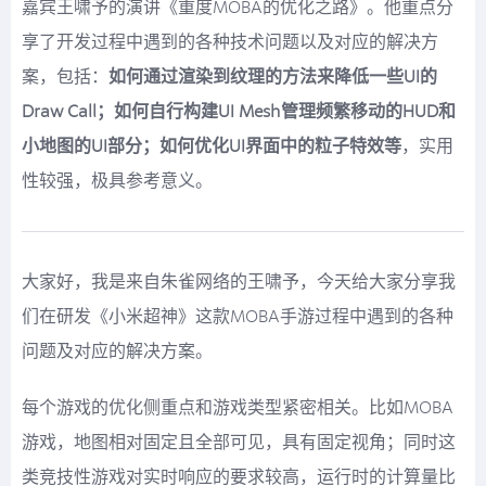
嘉宾王啸予的演讲《重度MOBA的优化之路》。他重点分
享了开发过程中遇到的各种技术问题以及对应的解决方
案，包括：
如何通过渲染到纹理的方法来降低一些UI的
Draw Call；如何自行构建UI Mesh管理频繁移动的HUD和
小地图的UI部分；如何优化UI界面中的粒子特效等
，实用
性较强，极具参考意义。
大家好，我是来自朱雀网络的王啸予，今天给大家分享我
们在研发《小米超神》这款MOBA手游过程中遇到的各种
问题及对应的解决方案。
每个游戏的优化侧重点和游戏类型紧密相关。比如MOBA
游戏，地图相对固定且全部可见，具有固定视角；同时这
类竞技性游戏对实时响应的要求较高，运行时的计算量比