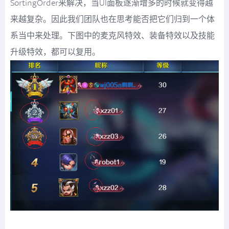
SortingOrder来解决，当UI面板逐渐增多的时候就变得越
来越复杂。因此我们团队也在思考能否把它们归到一个体
系当中来处理。下图中的麦克风特效、装备特效以及技能
升级特效，都可以复用。