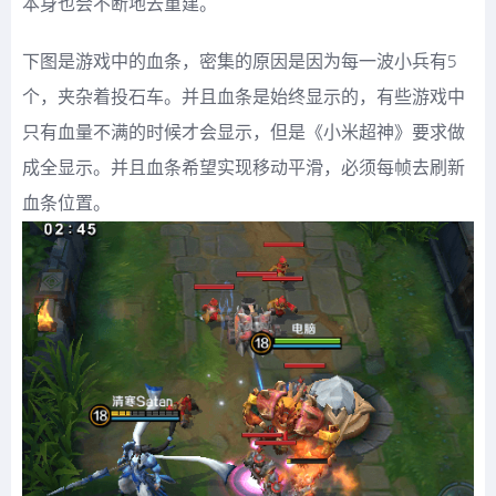
本身也会不断地去重建。
下图是游戏中的血条，密集的原因是因为每一波小兵有5
个，夹杂着投石车。并且血条是始终显示的，有些游戏中
只有血量不满的时候才会显示，但是《小米超神》要求做
成全显示。并且血条希望实现移动平滑，必须每帧去刷新
血条位置。