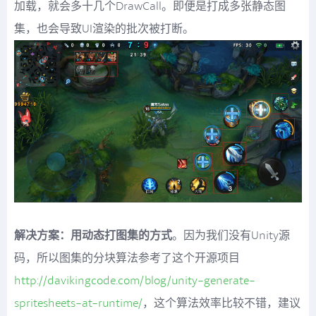
加载，就会多十几个DrawCall。即便是打成多张静态图
集，也会导致UI渲染的批次被打断。
解决方案：用动态打图集的方式
。因为我们没有Unity源
码，所以图集的分块算法参考了这个开源项目
http://davikingcode.com/blog/unity-generate-
spritesheets-at-runtime/
，这个算法效率比较不错，建议