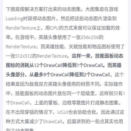
下图是按解决方案打出来的动态图集。大图集是在游戏
Loading时获得动态图片，然后把这些动态图片渲染到
RenderTexture上，用GPU的方式来做可以保证加载的效
率。在游戏中，英雄头像使用了一张256x256的
RenderTexture，而英雄技能、天赋技能和物品图标使用了
一张512x512的RenderTexture。
这样一来，技能面板动态
图标的消耗从12个DrawCall降低到1个DrawCall。而英雄
头像部分，从最多9个DrawCall降低到2个DrawCall
，这个
结果是因为敌我双方英雄头像使用的材质不同。实际操作
中，技能面板的动态图片放在同一个层级里，这样就只有1
个DrawCall，上面的蒙板、边框零散图片打成静态图集，
在不出现穿插的情况下，UGUI也会协助合批。因此通过这
种方式大量减少了DrawCall。后面讲到的一些点其实也用