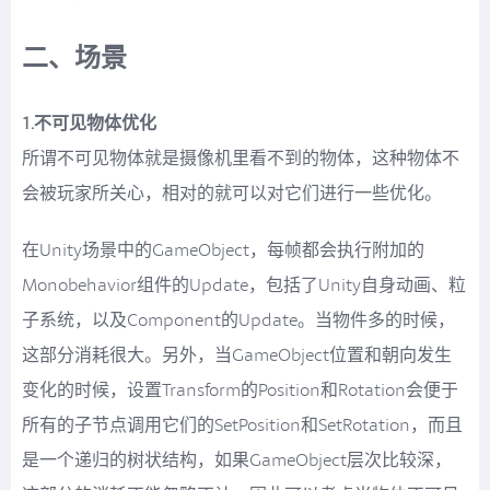
二、场景
1.不可见物体优化
所谓不可见物体就是摄像机里看不到的物体，这种物体不
会被玩家所关心，相对的就可以对它们进行一些优化。
在Unity场景中的GameObject，每帧都会执行附加的
Monobehavior组件的Update，包括了Unity自身动画、粒
子系统，以及Component的Update。当物件多的时候，
这部分消耗很大。另外，当GameObject位置和朝向发生
变化的时候，设置Transform的Position和Rotation会便于
所有的子节点调用它们的SetPosition和SetRotation，而且
是一个递归的树状结构，如果GameObject层次比较深，