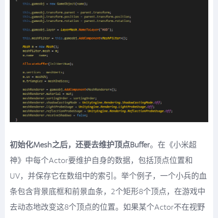
初始化Mesh之后，还要去维护顶点Buffer
。在《小米超
神》中每个Actor要维护自身的数据，包括顶点位置和
UV，并保存它在数组中的索引。举个例子，一个小兵的血
条包含背景底框和前景血条，2个矩形8个顶点，在游戏中
去动态地改变这8个顶点的位置。如果某个Actor不在视野