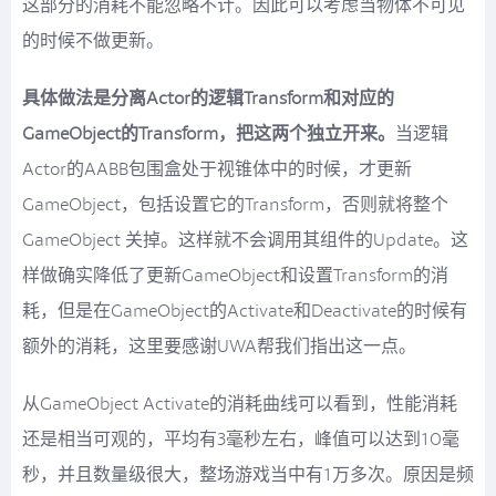
这部分的消耗不能忽略不计。因此可以考虑当物体不可见
的时候不做更新。
具体做法是分离Actor的逻辑Transform和对应的
GameObject的Transform，把这两个独立开来。
当逻辑
Actor的AABB包围盒处于视锥体中的时候，才更新
GameObject，包括设置它的Transform，否则就将整个
GameObject 关掉。这样就不会调用其组件的Update。这
样做确实降低了更新GameObject和设置Transform的消
耗，但是在GameObject的Activate和Deactivate的时候有
额外的消耗，这里要感谢UWA帮我们指出这一点。
从GameObject Activate的消耗曲线可以看到，性能消耗
还是相当可观的，平均有3毫秒左右，峰值可以达到10毫
秒，并且数量级很大，整场游戏当中有1万多次。原因是频