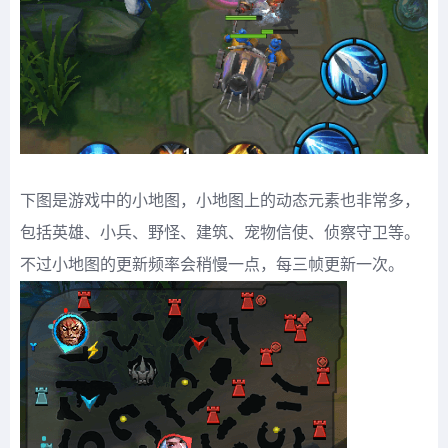
下图是游戏中的小地图，小地图上的动态元素也非常多，
包括英雄、小兵、野怪、建筑、宠物信使、侦察守卫等。
不过小地图的更新频率会稍慢一点，每三帧更新一次。