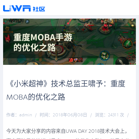
《小米超神》技术总监王啸予：重度
MOBA的优化之路
作者：admin
/
时间：2018年06月08日
/
浏览：24311 次
/
分类：
厚积薄发
今天为大家分享的内容来自UWA DAY 2018技术大会上，