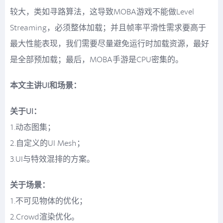
较大，类如寻路算法，这导致MOBA游戏不能做Level
Streaming，必须整体加载；并且帧率平滑性需求要高于
最大性能表现，我们需要尽量避免运行时加载资源，最好
是全部预加载；最后，MOBA手游是CPU密集的。
本文主讲UI和场景：
关于UI：
1.动态图集；
2.自定义的UI Mesh；
3.UI与特效混排的方案。
关于场景：
1.不可见物体的优化；
2.Crowd渲染优化。