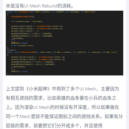
本是没有UI Mesh Rebuild的消耗。
上文提到《小米超神》中用到了多个UI Mesh，主要因为
有相互遮挡的需求，比如英雄的血条要在小兵的血条之
上。因为渲染UI Mesh的时候没有开深度，所以如果做在
同一个Mesh里就不能保证图标之间的遮挡关系。如果有分
层级的需求，就要把它们分开成多个，并且使用