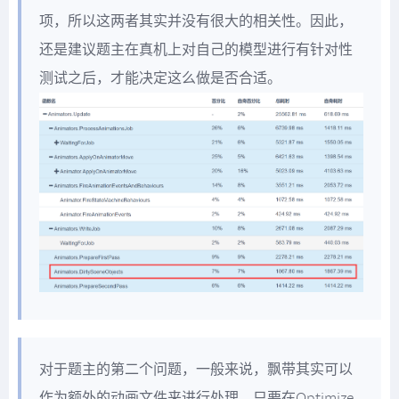
项，所以这两者其实并没有很大的相关性。因此，
还是建议题主在真机上对自己的模型进行有针对性
测试之后，才能决定这么做是否合适。
对于题主的第二个问题，一般来说，飘带其实可以
作为额外的动画文件来进行处理，只要在Optimize