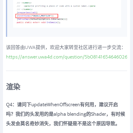
该回答由UWA提供，欢迎大家转至社区进行进一步交流：
https://answer.uwa4d.com/question/5b08141654646026e
渲染
Q4：请问下updateWhenOffscreen有何用，建议开启
吗？我们的头发用的是alpha blending的Shader，有时候
头发会莫名奇妙消失，我们怀疑是不是这个原因导致。