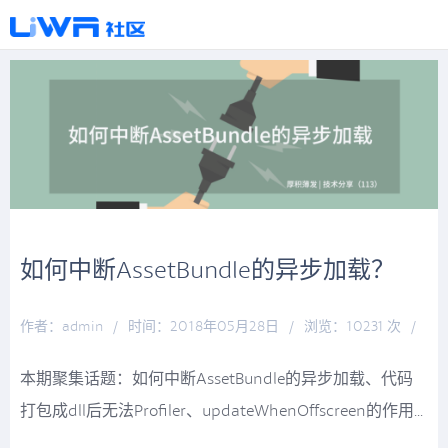
如何中断AssetBundle的异步加载？
作者：admin
/
时间：2018年05月28日
/
浏览：10231 次
/
分类：
厚积薄发
本期聚集话题：如何中断AssetBundle的异步加载、代码
打包成dll后无法Profiler、updateWhenOffscreen的作用...