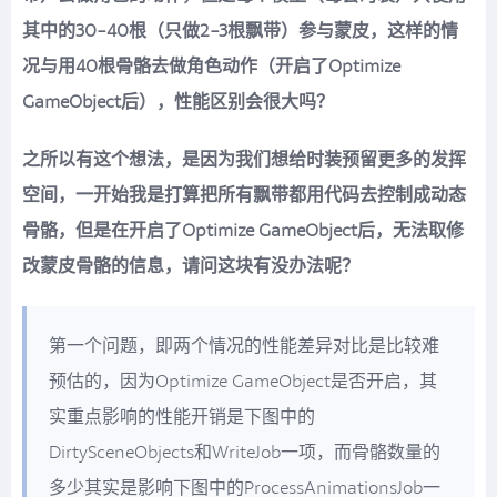
其中的30-40根（只做2-3根飘带）参与蒙皮，这样的情
况与用40根骨骼去做角色动作（开启了Optimize
GameObject后），性能区别会很大吗？
之所以有这个想法，是因为我们想给时装预留更多的发挥
空间，一开始我是打算把所有飘带都用代码去控制成动态
骨骼，但是在开启了Optimize GameObject后，无法取修
改蒙皮骨骼的信息，请问这块有没办法呢？
第一个问题，即两个情况的性能差异对比是比较难
预估的，因为Optimize GameObject是否开启，其
实重点影响的性能开销是下图中的
DirtySceneObjects和WriteJob一项，而骨骼数量的
多少其实是影响下图中的ProcessAnimationsJob一