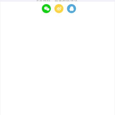
点击登陆，发表您的评论~
Copyright ©2015 UWA Technologies All Rights Reserved.
侑虎科技（上海）有限公司版权所有