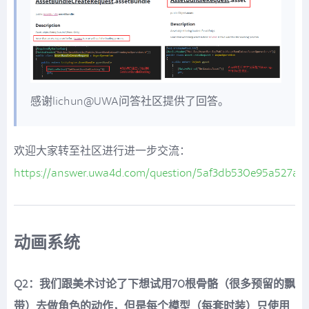
感谢lichun@UWA问答社区提供了回答。
欢迎大家转至社区进行进一步交流：
https://answer.uwa4d.com/question/5af3db530e95a527a7
动画系统
Q2：我们跟美术讨论了下想试用70根骨骼（很多预留的飘
带）去做角色的动作，但是每个模型（每套时装）只使用