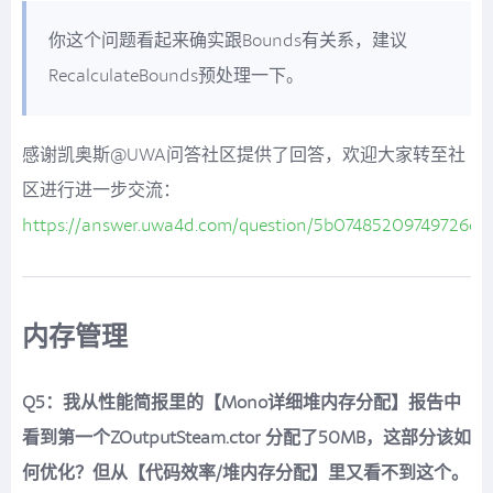
你这个问题看起来确实跟Bounds有关系，建议
RecalculateBounds预处理一下。
感谢凯奥斯@UWA问答社区提供了回答，欢迎大家转至社
区进行进一步交流：
https://answer.uwa4d.com/question/5b07485209749726e41
内存管理
Q5：我从性能简报里的【Mono详细堆内存分配】报告中
看到第一个ZOutputSteam.ctor 分配了50MB，这部分该如
何优化？但从【代码效率/堆内存分配】里又看不到这个。