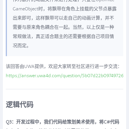
GameObject时，将飘带在角色上挂载的父节点暴露
出来即可，这样飘带可以走自己的动画计算，并不
需要与原来角色耦合在一起。当然，以上仅是一种
常规做法，真正适合题主的还需要根据自己项目情
况而定。
该回答由UWA提供，欢迎大家转至社区进行进一步交流：
https://answer.uwa4d.com/question/5b07d22b09749726e
逻辑代码
Q3：开发过程中，我们代码给策划美术使用，将C#代码