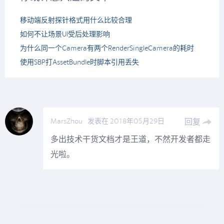
移动端反射探针格式用什么比较合理
如何不让场景UI受后处理影响
为什么同一个Camera有两个RenderSingleCamera的耗时
使用SBP打AssetBundle时脚本引用丢失
MarsZhou
发表在 2018年05月29日
回复
多出技术干货文档才是王道，不然开发者都走
光啦。