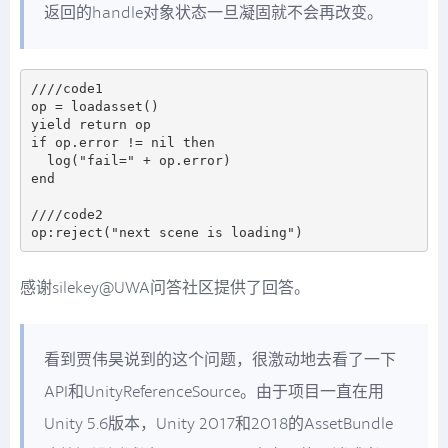
返回的handle对象状态一旦凝固就不会再改变。
////code1

op = loadasset()

yield return op

if op.error != nil then

  log("fail=" + op.error)

end

////code2

感谢silekey@UWA问答社区提供了回答。
看到贾伟昊说到的这个问题，很激动地去看了一下
API和UnityReferenceSource。由于项目一直在用
Unity 5.6版本，Unity 2017和2018的AssetBundle