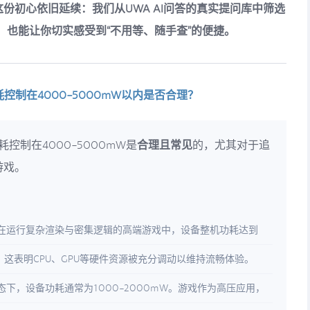
这份初心依旧延续：我们从UWA AI问答的真实提问库中筛选
，也能让你切实感受到“不用等、随手查”的便捷。
制在4000-5000mW以内是否合理？
控制在4000-5000mW是
合理且常见
的，尤其对于追
游戏。
在运行复杂渲染与密集逻辑的高端游戏中，设备整机功耗达到
平。这表明CPU、GPU等硬件资源被充分调动以维持流畅体验。
下，设备功耗通常为1000-2000mW。游戏作为高压应用，