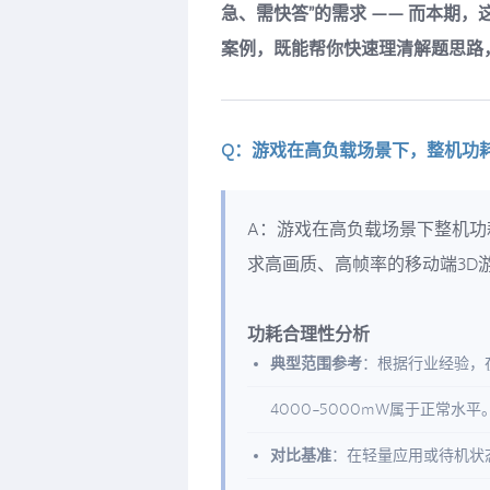
急、需快答”的需求 —— 而本期，
案例，既能帮你快速理清解题思路
Q：游戏在高负载场景下，整机功耗控
A：游戏在高负载场景下整机功耗
求高画质、高帧率的移动端3D
功耗合理性分析
典型范围参考
：根据行业经验，
4000-5000mW属于正常水
对比基准
：在轻量应用或待机状态