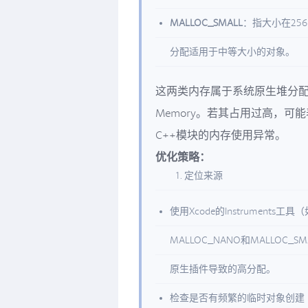
MALLOC_SMALL
：指大小在256字
分配适用于中等大小的对象。
这两类内存属于系统原生堆分配，U
Memory。若其占用过高，
C++模块的内存使用异常。
优化策略：
定位来源
使用Xcode的Instruments工具
MALLOC_NANO和MALLO
原生插件导致的高分配。
检查是否有频繁的临时对象创建