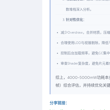
数堆栈深入分析。
针对性优化
：
减少Overdraw，合并材质，压
合理使用LOD与视锥剔除，降低
控制后台加载频率，避免GC集
审查Shader复杂度，避免片元
综上，4000-5000mW功
帧）综合评估，并持续优化关
分享链接：