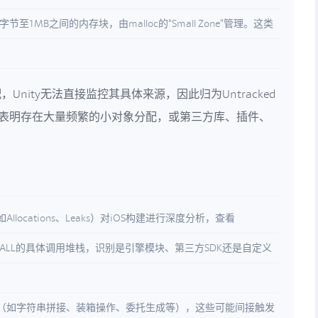
节至1MB之间的内存块，由malloc的“Small Zone”管理。这类
nity无法直接监控其具体来源，因此归为Untracked
可能表明存在大量频繁的小对象分配，或第三方库、插件、
（如Allocations、Leaks）对iOS构建进行深度分析，查看
C_SMALL的具体调用堆栈，识别是引擎模块、第三方SDK还是自定义
（如字符串拼接、装箱操作、委托生成等），这些可能间接触发