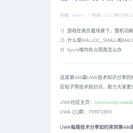
作者：admin
/
时间：2025年09月2
1）游戏在高负载场景下，整机功
2）什么是MALLOC_SMALL和MA
3）Spine堆内存占用高怎么办
这是第446篇UWA技术知识分享
区帖子等技术知识点，助力大家更
UWA社区主页：
community.uwa4
UWA QQ群：793972859
UWA每周技术分享如约来到第44