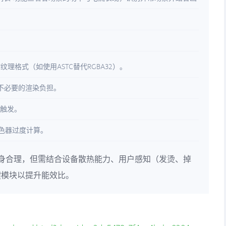
缩纹理格式（如使用ASTC替代RGBA32）。
不必要的渲染负担。
中触发。
着色器过度计算。
耗本身合理，但需结合设备散热能力、用户感知（发烫、掉
键模块以提升能效比。