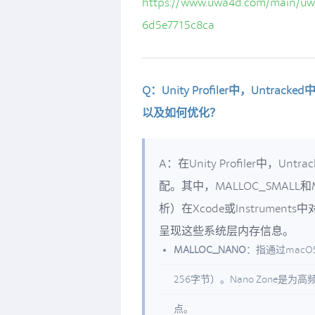
https://www.uwa4d.com/main/uw
6d5e7715c8ca
Q：Unity Profiler中，Untra
以及如何优化？
A：在Unity Profiler中
配。其中，MALLOC_SMALL和M
析）在Xcode或Instrument
呈现这些系统层内存信息。
MALLOC_NANO
：指通过macOS
256字节）。Nano Zone
点。