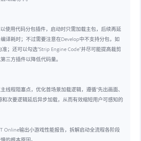
可以使用代码分包插件，启动时只需加载主包，后续再延
译耗时；不过需要注意在Develop中不支持分包，如
；还可以勾选“Strip Engine Code”并尽可能提高裁剪
或第三方插件以降低代码量。
主线程阻塞点，优化首场景加载逻辑，遵循“先出画面、
源和次要逻辑延后异步加载，从而有效缩短用户可感知的
T Online输出小游戏性能报告，拆解启动全流程各阶段
缓慢的根本原因。