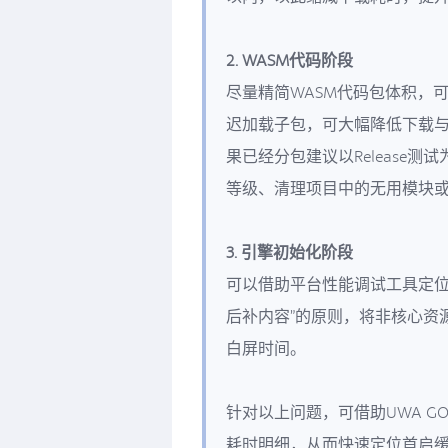
2. WASM代码阶段
尽量精简WASM代码包体积，
迟加载子包，可大幅降低下载与编
果已经分包建议以Release测试为准
等级、清理项目中的无用模块
3. 引擎初始化阶段
可以借助平台性能调试工具定位
后补内容”的原则，将非核心资
白屏时间。
针对以上问题，可借助UWA GO
耗时明细，从而快速定位首启