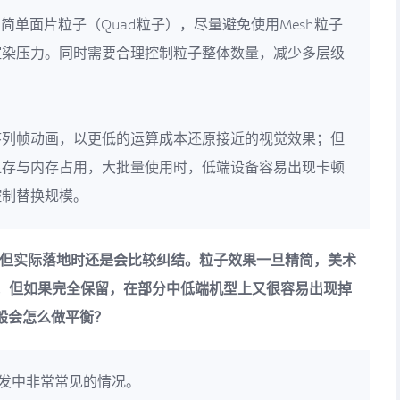
简单面片粒子（Quad粒子），尽量避免使用Mesh粒子
渲染压力。同时需要合理控制粒子整体数量，减少多层级
序列帧动画，以更低的运算成本还原接近的视觉效果；但
显存与内存占用，大批量使用时，低端设备容易出现卡顿
控制替换规模。
，但实际落地时还是会比较纠结。粒子效果一旦精简，美术
；但如果完全保留，在部分中低端机型上又很容易出现掉
般会怎么做平衡？
发中非常常见的情况。