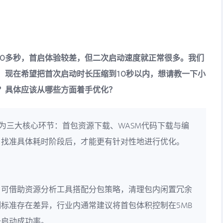
20多秒，首启体验较差，但二次启动速度就正常很多。我们
，现在希望把首次启动时长压缩到10秒以内，想请教一下小
？具体应该从哪些方面着手优化？
为三大核心环节：首包资源下载、WASM代码下载与编
。找准具体耗时阶段后，才能更有针对性地进行优化。
，可借助资源分析工具搭配分包策略，清理包内闲置冗余
标准存在差异，行业内通常建议将首包体积控制在5MB
升启动成功率。