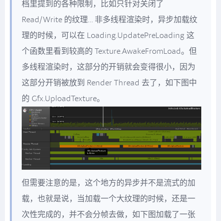
档里提到的各种限制，比如只针对关闭了
Read/Write 的纹理… 非多线程渲染时，异步加载纹
理的时候，可以在 Loading.UpdatePreLoading 这
个函数里看到较高的 Texture.AwakeFromLoad。但
多线程渲染时，这部分的开销就会变得很小，因为
这部分开销被放到 Render Thread 去了，如下图中
的 Gfx.UploadTexture。
但需要注意的是，这个地方的异步并不是流式的加
载，也就是说，当加载一个大纹理的时候，还是一
次性完成的，并不会分帧去做，如下图加载了一张