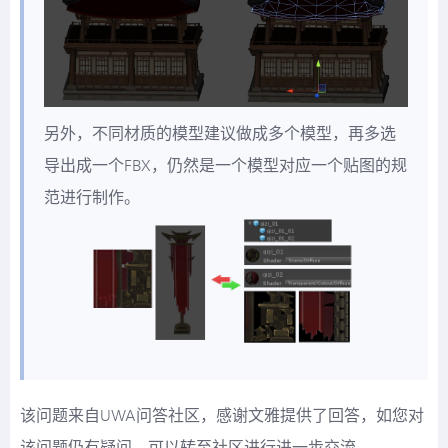
另外，不同材质的模型建议做成多个模型，再多选
导出成一个FBX，仍然是一个模型对应一个贴图的规
范进行制作。
该问题来自UWA问答社区，感谢文雅提供了回答，如您对
该问题仍有疑问，可以转至社区进行进一步交流。