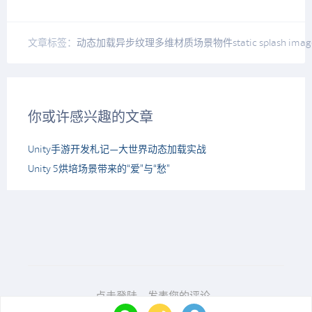
文章标签：
动态加载
异步纹理
多维材质
场景物件
static splash imag
你或许感兴趣的文章
Unity手游开发札记—大世界动态加载实战
Unity 5烘培场景带来的“爱”与“愁”
点击登陆，发表您的评论~