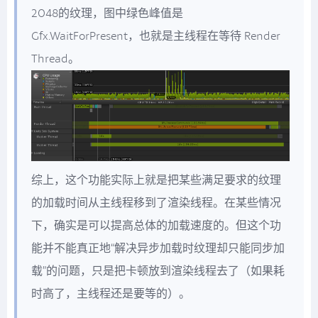
2048的纹理，图中绿色峰值是
Gfx.WaitForPresent，也就是主线程在等待 Render
Thread。
综上，这个功能实际上就是把某些满足要求的纹理
的加载时间从主线程移到了渲染线程。在某些情况
下，确实是可以提高总体的加载速度的。但这个功
能并不能真正地“解决异步加载时纹理却只能同步加
载”的问题，只是把卡顿放到渲染线程去了（如果耗
时高了，主线程还是要等的）。