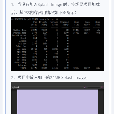
1、当没有加入Splash Image 时，空场景项目加载
后，其PSS内存占用情况如下图所示：
2、项目中放入如下的24MB Splash Image。