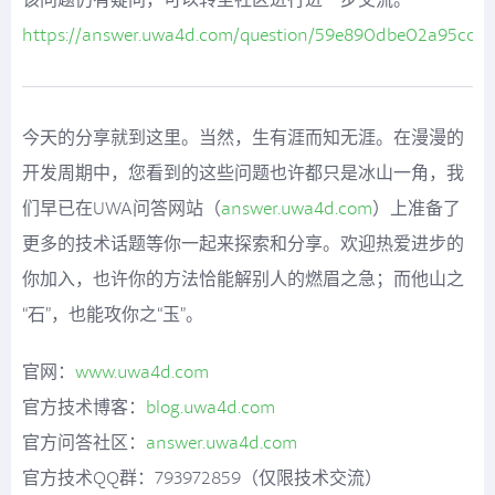
https://answer.uwa4d.com/question/59e890dbe02a95cc6
今天的分享就到这里。当然，生有涯而知无涯。在漫漫的
开发周期中，您看到的这些问题也许都只是冰山一角，我
们早已在UWA问答网站（
answer.uwa4d.com
）上准备了
更多的技术话题等你一起来探索和分享。欢迎热爱进步的
你加入，也许你的方法恰能解别人的燃眉之急；而他山之
“石”，也能攻你之“玉”。
官网：
www.uwa4d.com
官方技术博客：
blog.uwa4d.com
官方问答社区：
answer.uwa4d.com
官方技术QQ群：793972859（仅限技术交流）