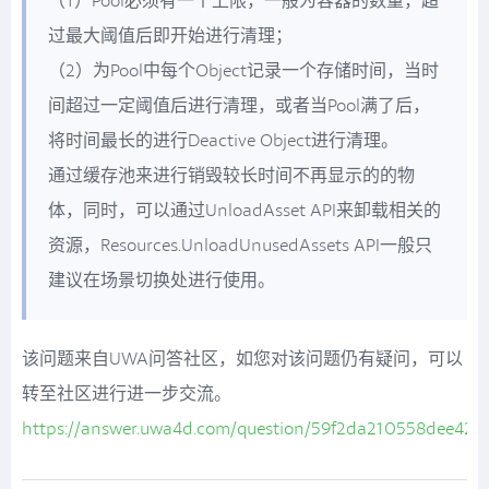
（1）Pool必须有一个上限，一般为容器的数量，超
过最大阈值后即开始进行清理；
（2）为Pool中每个Object记录一个存储时间，当时
间超过一定阈值后进行清理，或者当Pool满了后，
将时间最长的进行Deactive Object进行清理。
通过缓存池来进行销毁较长时间不再显示的的物
体，同时，可以通过UnloadAsset API来卸载相关的
资源，Resources.UnloadUnusedAssets API一般只
建议在场景切换处进行使用。
该问题来自UWA问答社区，如您对该问题仍有疑问，可以
转至社区进行进一步交流。
https://answer.uwa4d.com/question/59f2da210558dee42