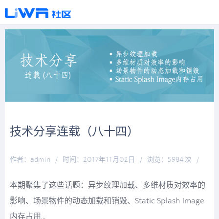
技术分享连载（八十四）
作者：admin
/
时间：2017年11月02日
/
浏览：5984 次
/
分类：
厚积薄发
本期聚集了这些话题：异步纹理加载、多维材质对效率的
影响、场景物件的动态加载和销毁、Static Splash Image
内存占用...