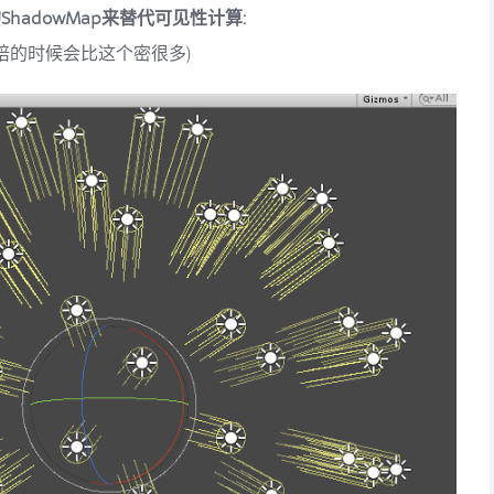
的ShadowMap来替代可见性计算:
焙的时候会比这个密很多)