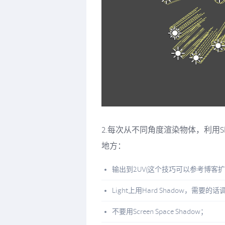
2.每次从不同角度渲染物体，利用S
地方：
输出到2UV(这个技巧可以参考博客扩展U
Light上用Hard Shadow，需要的
不要用Screen Space Shadow；