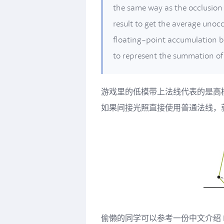
the same way as the occlusion 
result to get the average unocc
floating-point accumulation bu
to represent the summation of 
游戏里的低模带上法线代表的是高
如果间接光照直接使用普通法线，
偷懒的同学可以参考一份中文介绍 Ben