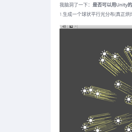
我脑洞了一下：
是否可以用Unity
1.生成一个球状平行光分布(真正烘