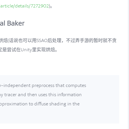
article/details/7272902
)。
l Baker
r可以直接烘焙(话说也可以用SSAO后处理，不过弄手游的暂时就不贪
是尝试在Unity里实现烘焙。
ew-independent preprocess that computes
ay tracer and then uses this information
pproximation to diffuse shading in the