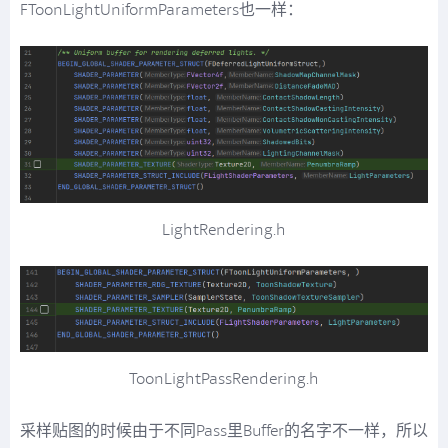
FToonLightUniformParameters也一样：
LightRendering.h
ToonLightPassRendering.h
采样贴图的时候由于不同Pass里Buffer的名字不一样，所以