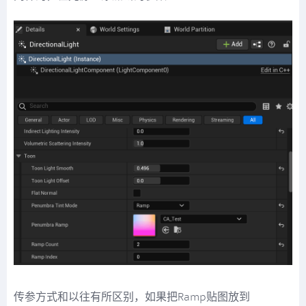
传参方式和以往有所区别，如果把Ramp贴图放到