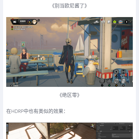
《别当欧尼酱了》
《绝区零》
在HDRP中也有类似的效果：