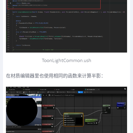
ToonLightCommon.ush
在材质编辑器里也使用相同的函数来计算半影：