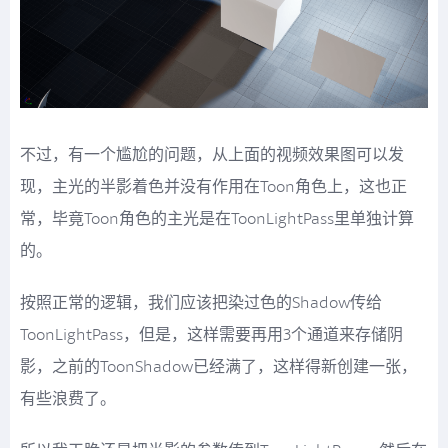
不过，有一个尴尬的问题，从上面的视频效果图可以发
现，主光的半影着色并没有作用在Toon角色上，这也正
常，毕竟Toon角色的主光是在ToonLightPass里单独计算
的。
按照正常的逻辑，我们应该把染过色的Shadow传给
ToonLightPass，但是，这样需要再用3个通道来存储阴
影，之前的ToonShadow已经满了，这样得新创建一张，
有些浪费了。