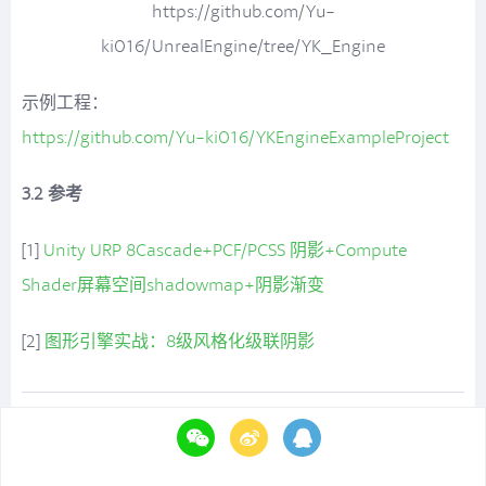
https://github.com/Yu-
ki016/UnrealEngine/tree/YK_Engine
示例工程：
https://github.com/Yu-ki016/YKEngineExampleProject
3.2 参考
[1]
Unity URP 8Cascade+PCF/PCSS 阴影+Compute
Shader屏幕空间shadowmap+阴影渐变
[2]
图形引擎实战：8级风格化级联阴影
这是侑虎科技第1990篇文章，感谢作者Yu-ki016供稿。欢
迎转发分享，未经作者授权请勿转载。如果您有任何独到