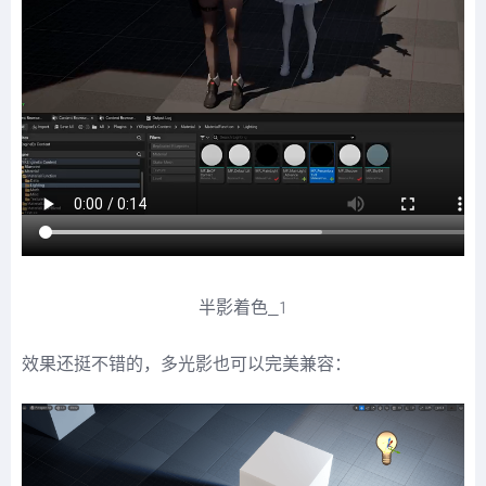
半影着色_1
效果还挺不错的，多光影也可以完美兼容：