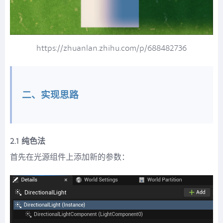
https://zhuanlan.zhihu.com/p/688482736
二、实现思路
2.1 纯色法
首先在光源组件上添加新的参数：