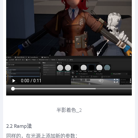
半影着色_2
2.2 Ramp法
同样的，在光源上添加新的参数：