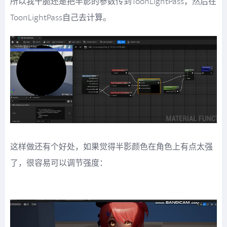
所以我干脆还是把半影的参数传到ToonLightPass，然后在
ToonLightPass自己去计算。
这样做还有个好处，如果觉得半影颜色在角色上有点太强
了，很容易可以调节强度：