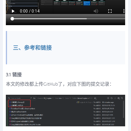
三、参考和链接
3.1 链接
本文的修改都上传GitHub了，对应下图的提交记录：