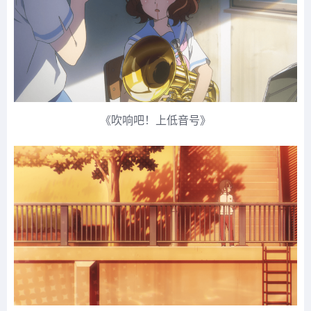
《吹响吧！上低音号》