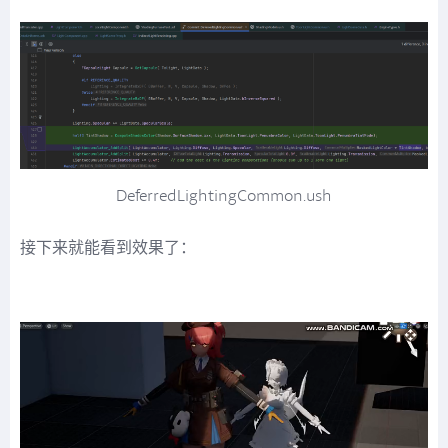
DeferredLightingCommon.ush
接下来就能看到效果了：