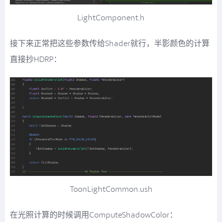
LightComponent.h
接下来正常把这些参数传给Shader就行，半影颜色的计算
直接抄HDRP：
ToonLightCommon.ush
在光照计算的时候调用ComputeShadowColor：