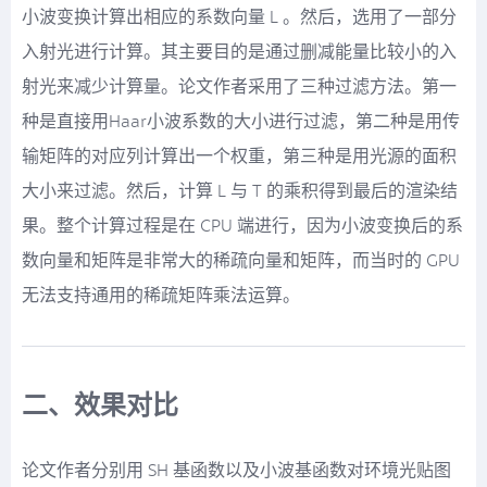
小波变换计算出相应的系数向量 L 。然后，选用了一部分
入射光进行计算。其主要目的是通过删减能量比较小的入
射光来减少计算量。论文作者采用了三种过滤方法。第一
种是直接用Haar小波系数的大小进行过滤，第二种是用传
输矩阵的对应列计算出一个权重，第三种是用光源的面积
大小来过滤。然后，计算 L 与 T 的乘积得到最后的渲染结
果。整个计算过程是在 CPU 端进行，因为小波变换后的系
数向量和矩阵是非常大的稀疏向量和矩阵，而当时的 GPU
无法支持通用的稀疏矩阵乘法运算。
二、效果对比
论文作者分别用 SH 基函数以及小波基函数对环境光贴图