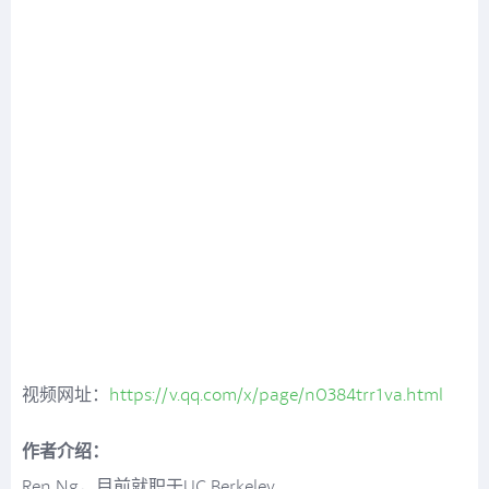
视频网址：
https://v.qq.com/x/page/n0384trr1va.html
作者介绍：
Ren Ng，目前就职于UC Berkeley