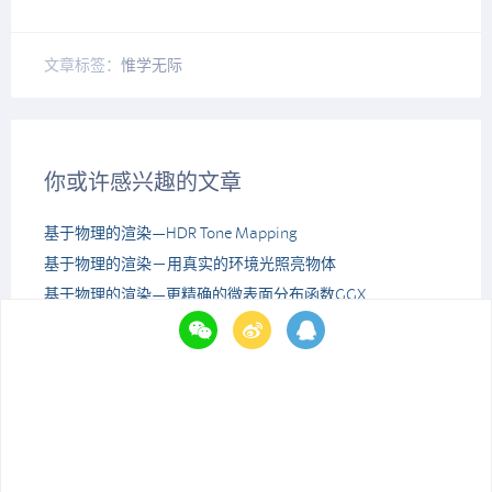
文章标签：
惟学无际
你或许感兴趣的文章
基于物理的渲染—HDR Tone Mapping
基于物理的渲染－用真实的环境光照亮物体
基于物理的渲染—更精确的微表面分布函数GGX
微表面模型－PBR渲染管线的材质