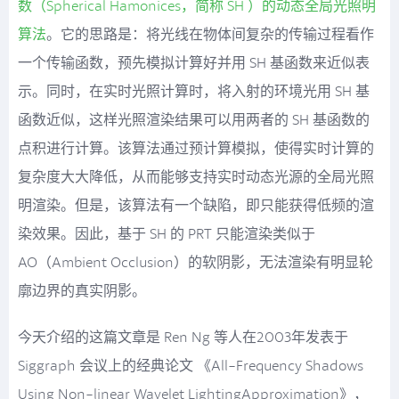
数（Spherical Hamonices，简称 SH ）的动态全局光照明
算法
。它的思路是：将光线在物体间复杂的传输过程看作
一个传输函数，预先模拟计算好并用 SH 基函数来近似表
示。同时，在实时光照计算时，将入射的环境光用 SH 基
函数近似，这样光照渲染结果可以用两者的 SH 基函数的
点积进行计算。该算法通过预计算模拟，使得实时计算的
复杂度大大降低，从而能够支持实时动态光源的全局光照
明渲染。但是，该算法有一个缺陷，即只能获得低频的渲
染效果。因此，基于 SH 的 PRT 只能渲染类似于
AO（Ambient Occlusion）的软阴影，无法渲染有明显轮
廓边界的真实阴影。
今天介绍的这篇文章是 Ren Ng 等人在2003年发表于
Siggraph 会议上的经典论文 《All-Frequency Shadows
Using Non-linear Wavelet LightingApproximation》，