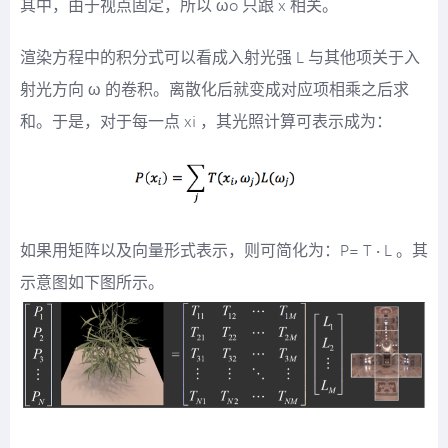
其中，由于视点固定，所以 ωo 只跟 x 相关。
渲染方程中的积分式可以看成入射光强 L 与其他项关于入
射光方向 ω 的卷积。离散化后就变成对应项相乘之后求
和。于是，对于每一点 xi ，其光照计算可表示成为：
如果用矩阵以及向量形式表示，则可简化为：P= T · L 。其
示意图如下图所示。