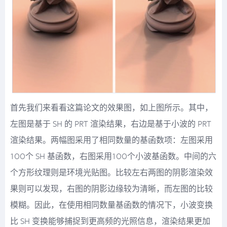
首先我们来看看这篇论文的效果图，如上图所示。其中，
左图是基于 SH 的 PRT 渲染结果，右边是基于小波的 PRT
渲染结果。两幅图采用了相同数量的基函数项：左图采用
100个 SH 基函数，右图采用100个小波基函数。中间的六
个方形纹理则是环境光贴图。比较左右两图的阴影渲染效
果则可以发现，右图的阴影边缘较为清晰，而左图的比较
模糊。因此，在使用相同数量基函数的情况下，小波变换
比 SH 变换能够捕捉到更高频的光照信息，渲染结果更加