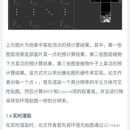
上方图片为场景中某些顶点的预计算结果。其中，第一张
图是场景底部面片某一点的预计算结果，第二张图是植物
下方某点的预计算结果，第三张图是植物叶子上某点的预
计算结果。该方式可以用光栅化图形硬件来实现。论文作
者对每一个点 x ，首先渲染一个高分辨率的半立方体可见
性贴图。然后计算BRDF和Cosine项的权重值，并且进行降
采样到环境贴图一样的分辨率。
1.4 实时渲染
在实时渲染时，论文作者首先将环境光贴图通过2D Haar