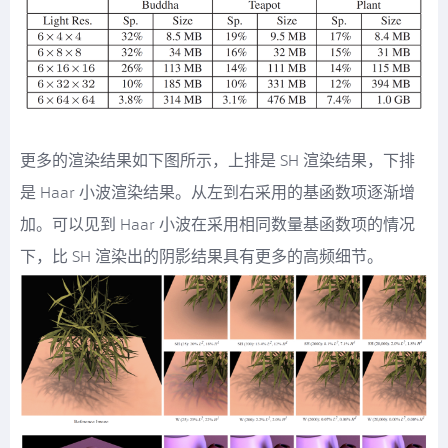
更多的渲染结果如下图所示，上排是 SH 渲染结果，下排
是 Haar 小波渲染结果。从左到右采用的基函数项逐渐增
加。可以见到 Haar 小波在采用相同数量基函数项的情况
下，比 SH 渲染出的阴影结果具有更多的高频细节。