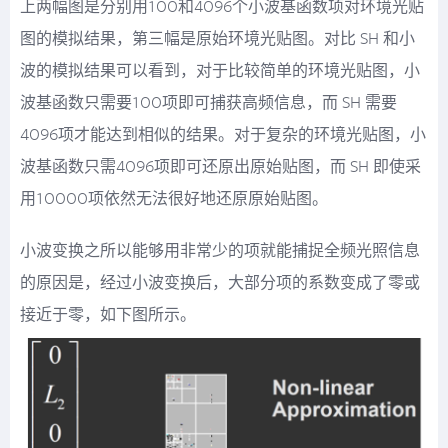
上两幅图是分别用100和4096个小波基函数项对环境光贴
图的模拟结果，第三幅是原始环境光贴图。对比 SH 和小
波的模拟结果可以看到，对于比较简单的环境光贴图，小
波基函数只需要100项即可捕获高频信息，而 SH 需要
4096项才能达到相似的结果。对于复杂的环境光贴图，小
波基函数只需4096项即可还原出原始贴图，而 SH 即使采
用10000项依然无法很好地还原原始贴图。
小波变换之所以能够用非常少的项就能捕捉全频光照信息
的原因是，经过小波变换后，大部分项的系数变成了零或
接近于零，如下图所示。