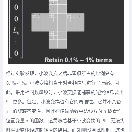
经过实验发现，小波变换之后非零项所占的比例只有
0.1%~1%。小波变换相当于对全频信息进行了压缩。因
此，采用相同数量项时，小波变换能捕获的光照信息要比
SH 更多。但是，小波变换也有它的局限性。它并不具备
SH 的旋转不变性，因此在传输函数中法线方向 n 被看作
位置变量 x 的函数。这意味着基于小波变换的 PRT 无法实
时渲染物体经过旋转后的结果。而SH则没有此限制。这也