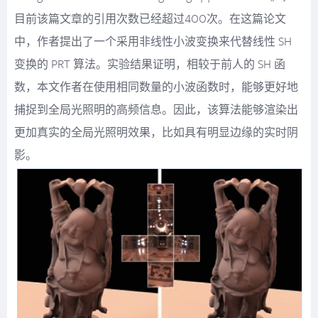
目前该篇文章的引用次数已经超过400次。在这篇论文
中，作者提出了一个采用非线性小波变换来代替线性 SH
变换的 PRT 算法。实验结果证明，相较于前人的 SH 函
数，本文作者在使用相同数量的小波函数时，能够更好地
捕捉到全局光照明的高频信息。因此，该算法能够渲染出
更加真实的全局光照明效果，比如具有明显边缘的实时阴
影。