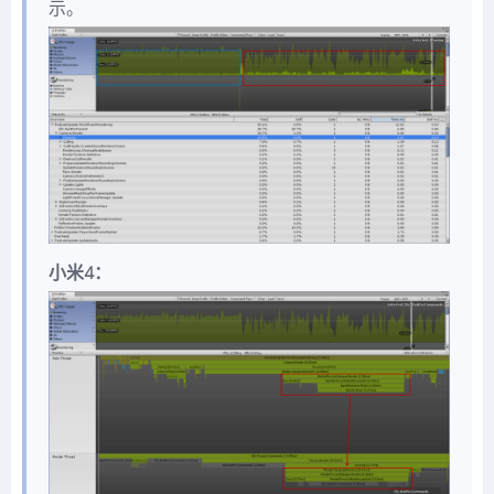
示。
小米4：