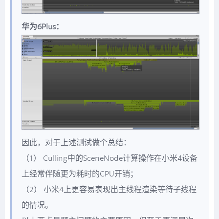
华为6Plus：
因此，对于上述测试做个总结：
（1） Culling中的SceneNode计算操作在小米4设备
上经常伴随更为耗时的CPU开销；
（2） 小米4上更容易表现出主线程渲染等待子线程
的情况。