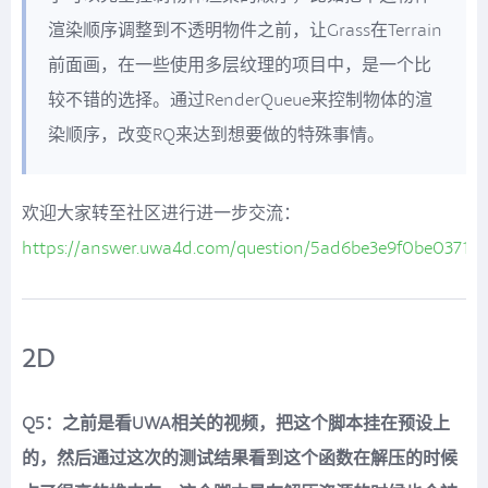
渲染顺序调整到不透明物件之前，让Grass在Terrain
前面画，在一些使用多层纹理的项目中，是一个比
较不错的选择。通过RenderQueue来控制物体的渲
染顺序，改变RQ来达到想要做的特殊事情。
欢迎大家转至社区进行进一步交流：
https://answer.uwa4d.com/question/5ad6be3e9f0be03717
2D
Q5：之前是看UWA相关的视频，把这个脚本挂在预设上
的，然后通过这次的测试结果看到这个函数在解压的时候