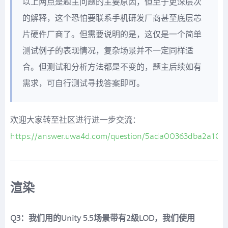
以上两点是题主问题的主要原因，但至于更深层次
的解释，这个恐怕要联系手机研发厂商甚至底层芯
片硬件厂商了。但需要说明的是，这仅是一个简单
测试例子的表现情况，复杂场景并不一定同样适
合。但测试和分析方法都是不变的，题主后续如有
需求，可自行测试寻找答案即可。
欢迎大家转至社区进行进一步交流：
https://answer.uwa4d.com/question/5ada00363dba2a108
渲染
Q3：我们用的Unity 5.5场景带有2级LOD，我们使用