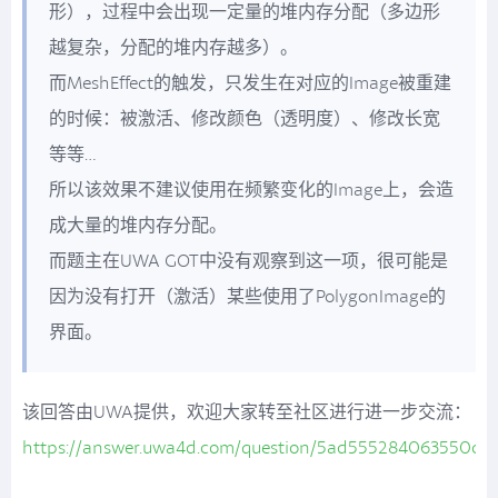
形），过程中会出现一定量的堆内存分配（多边形
越复杂，分配的堆内存越多）。
而MeshEffect的触发，只发生在对应的Image被重建
的时候：被激活、修改颜色（透明度）、修改长宽
等等…
所以该效果不建议使用在频繁变化的Image上，会造
成大量的堆内存分配。
而题主在UWA GOT中没有观察到这一项，很可能是
因为没有打开（激活）某些使用了PolygonImage的
界面。
该回答由UWA提供，欢迎大家转至社区进行进一步交流：
https://answer.uwa4d.com/question/5ad555284063550c1