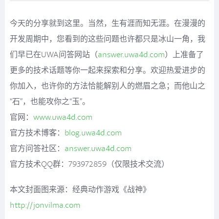
今天的分享就到这里。当然，生有涯而知无涯。在漫漫的
开发周期中，您看到的这些问题也许都只是冰山一角，我
们早已在UWA问答网站（
answer.uwa4d.com
）上准备了
更多的技术话题等你一起来探索和分享。欢迎热爱进步的
你加入，也许你的方法恰能解别人的燃眉之急；而他山之
“石”，也能攻你之“玉”。
官网：
www.uwa4d.com
官方技术博客：
blog.uwa4d.com
官方问答社区：
answer.uwa4d.com
官方技术QQ群：793972859（仅限技术交流）
本文封面图来源：经典动作游戏《战神》
http://jonvilma.com