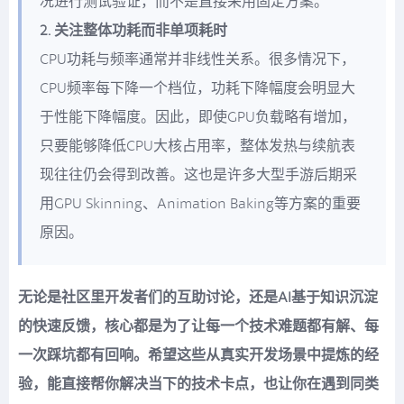
况进行测试验证，而不是直接采用固定方案。
2. 关注整体功耗而非单项耗时
CPU功耗与频率通常并非线性关系。很多情况下，
CPU频率每下降一个档位，功耗下降幅度会明显大
于性能下降幅度。因此，即使GPU负载略有增加，
只要能够降低CPU大核占用率，整体发热与续航表
现往往仍会得到改善。这也是许多大型手游后期采
用GPU Skinning、Animation Baking等方案的重要
原因。
无论是社区里开发者们的互助讨论，还是AI基于知识沉淀
的快速反馈，核心都是为了让每一个技术难题都有解、每
一次踩坑都有回响。希望这些从真实开发场景中提炼的经
验，能直接帮你解决当下的技术卡点，也让你在遇到同类