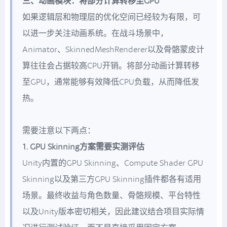
三、动画模块：将部分计算转移至GPU
如果逻辑层和物理层的优化空间已经较为有限，可
以进一步关注动画系统。在战斗场景中，
Animator、SkinnedMeshRenderer以及骨骼蒙皮计
算往往会占据较高CPU开销。将部分动画计算转移
至GPU，通常能够有效降低CPU负载，从而降低发
热。
需要注意以下两点：
1. GPU Skinning方案需要实测评估
Unity内置的GPU Skinning、Compute Shader GPU
Skinning以及第三方GPU Skinning插件都各有适用
场景。最终收益与角色数量、骨骼规模、平台特性
以及Unity版本密切相关，因此建议结合项目实际情