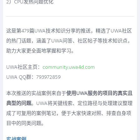
2）CPU发热问题优化
这是第479篇UWA技术知识分享的推送，精选了UWA社区
的热门话题，涵盖了UWA问答、社区帖子等技术知识点，
助力大家更全面地掌握和学习。
UWA社区主页：
community.uwa4d.com
UWA QQ群：793972859
本次推送的实战案例来自于
使用UWA服务的项目的真实且
典型的问题
。UWA将关键线索、定位路径与处理建议整理
成了可复用的案例笔记，便于大家快速对照、排查自身项
目中的同类问题。
实战案例