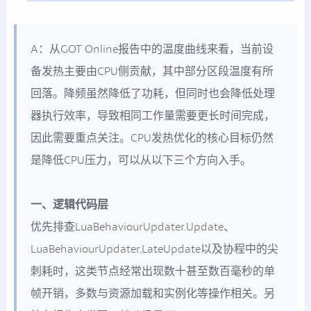
A：从GOT Online报告中的温度曲线来看，当前设
备发热主要由CPU侧贡献，其中部分区段温度有所
回落。降频虽然降低了功耗，但同时也会降低处理
器执行效率，导致相同工作量需要更长时间完成，
因此需要重点关注。CPU发热优化的核心目标仍然
是降低CPU压力，可以从以下三个方向入手。
一、逻辑代码层
优先排查LuaBehaviourUpdater.Update、
LuaBehaviourUpdater.LateUpdate以及协程中的尖
刺耗时，这类节点经常出现数十甚至数百毫秒的单
帧开销，多数与资源加载和实例化等操作相关。另