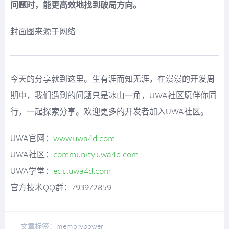
问题时，能更高效地找到破局方向。
封面图来源于网络
今天的分享就到这里。生有涯而知无涯，在漫漫的开发周
期中，我们遇到的问题只是冰山一角，UWA社区愿伴你同
行，一起探索分享。欢迎更多的开发者加入UWA社区。
UWA官网：
www.uwa4d.com
UWA社区：
community.uwa4d.com
UWA学堂：
edu.uwa4d.com
官方技术QQ群：793972859
文章标签：
memory
power