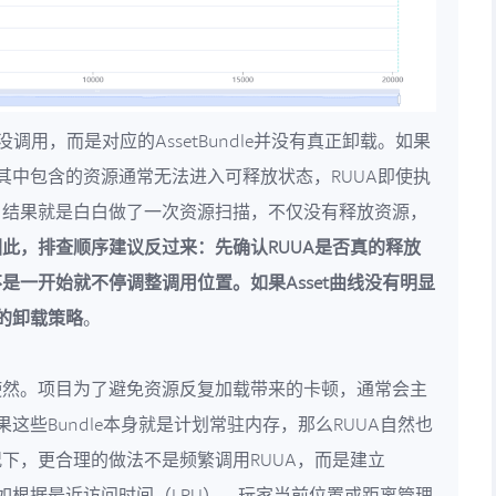
调用，而是对应的AssetBundle并没有真正卸载。如果
状态，其中包含的资源通常无法进入可释放状态，RUUA即使执
。结果就是白白做了一次资源扫描，不仅没有释放资源，
因此，排查顺序建议反过来：先确认RUUA是否真的释放
是一开始就不停调整调用位置。如果Asset曲线没有明显
le的卸载策略
。
使然。项目为了避免资源反复加载带来的卡顿，通常会主
。如果这些Bundle本身就是计划常驻内存，那么RUUA自然也
下，更合理的做法不是频繁调用RUUA，而是建立
制，例如根据最近访问时间（LRU）、玩家当前位置或距离管理