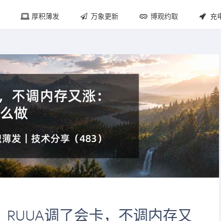
厚积薄发
万象更新
博观约取
充
：RUUA调了会卡，不调内存又