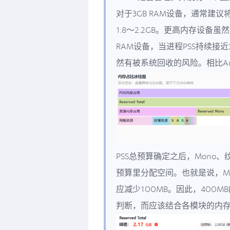
对于3GB RAM设备，通常建议将P
1.8～2.2GB。更高内存设
RAM设备，当进程PSS持续接
然有被系统回收的风险。相比An
PSS总预算确定之后，Mono、
预算里分配空间。也就是说，M
应减少100MB。因此，400
判断，而应该结合各模块的内