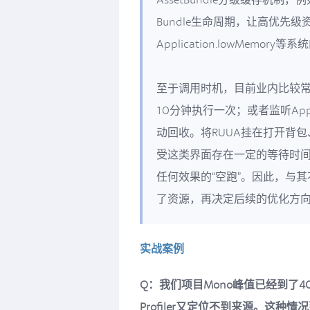
Bundle生命周期，让高优先级
Application.lowMe
至于调用时机，目前业内比较常
10分钟执行一次；或者监听Appl
动回收。将RUUA挂在打开背
受这类界面存在一定的等待时
任何效果的“空跑”。因此，与
了资源，再决定后续的优化方
实战案例
Q：我们项目Mono峰值已经到了400M
Profiler又定位不到来源。这种