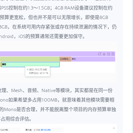
SS控制在约1.3～1.5GB；4GB RAM设备建议控制在约
备虽然预算更宽松，但也并不是可以无限增长，即使是8GB
近3GB，在系统可用内存紧张或存在持续泄漏的情况下，仍
droid，iOS的预算通常还需要更加保守。
纹理、Mesh、音频、Native等模块，其实都是在同一份
ono如果希望多占用100MB，就意味着其他模块需要相
MB的Mono是否合理，并不能脱离整个项目的内存预算单独
存占用综合评估。