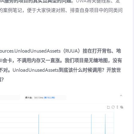
WA服务的项目的真实且典型的问题
。UWA将关键线索、定
的案例笔记，便于大家快速对照、排查自身项目中的同类问
es.UnloadUnusedAssets（RUUA）挂在打开背包、地
UI会卡，不调用内存又一直涨。我们项目是无缝地图，没有
UnloadUnusedAssets到底该什么时候调用？开放世
题？