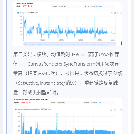
第三类是UI模块。均值耗时8-9ms（高于UWA推荐
值），CanvasRenderer.SyncTransform调用频次异
常高（峰值达940次），根因是UI状态切换过于频繁
（SetActive/Instantiate/销毁），重建链路反复触
发，形成尖刺型耗时。