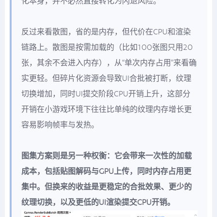
化本身，并不必然直接转化为闪退风险。
反过来看散图，省的是内存，但代价在CPU和渲染
链路上。散图是按需加载的（比如100张图只用20
张，其余不会进入内存），从“单次内存占用”来看确
实更轻。但碎片化资源会导致UI合批被打断，纹理
切换增加，同时UI提交阶段CPU开销上升，这部分
开销在小游戏环境下往往比单纯的纹理内存增长更
容易影响帧率与发热。
图集方案则是另一种权衡：它会带来一次性的加载
成本，包括贴图解码与GPU上传，同时内存占用更
集中。但换来的收益是更稳定的合批效果、更少的
纹理切换，以及更低的UI渲染提交CPU开销。