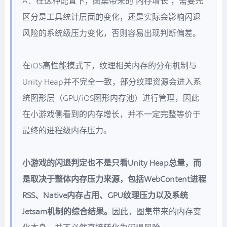
A：在这种配置下，图集带来的“内存增长”，需要先
区分是工具统计层面的变化，还是实际会影响闪退
风险的系统级压力变化，否则容易出现判断偏差。
在iOS高性能模式下，纹理相关内存的分布机制与
Unity Heap并不完全一致，部分纹理资源会进入系
统图形层（GPU/iOS图形内存池）进行管理，因此
在小游戏侧看到的内存增长，并不一定完整等价于
最终的进程级内存压力。
小游戏的闪退判定也不是只看Unity Heap总量，而
是取决于整体内存压力来源，包括WebContent进程
RSS、Native内存占用、GPU纹理压力以及系统
Jetsam机制的综合结果。
因此，图集带来的内存变