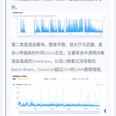
积。
第二类是渲染模块。整体平稳，但大厅与武器、复
杂UI界面耗时升到20ms左右，主要来自半透明对象
渲染造成的Overdraw，以及UI嵌套过深导致的
Batch Break，DrawCall超过250的UWA推荐阈值。