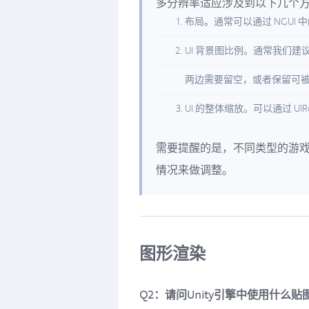
多分辨率适应涉及到以下几个
布局。通常可以通过 NGUI 中
UI 背景图比例。通常我们
两边需要留空，或者保留可
UI 的整体缩放。可以通过 UIRoo
需要提醒的是，不同类型的游
情况来做调整。
图形渲染
Q2：请问Unity引擎中使用什么