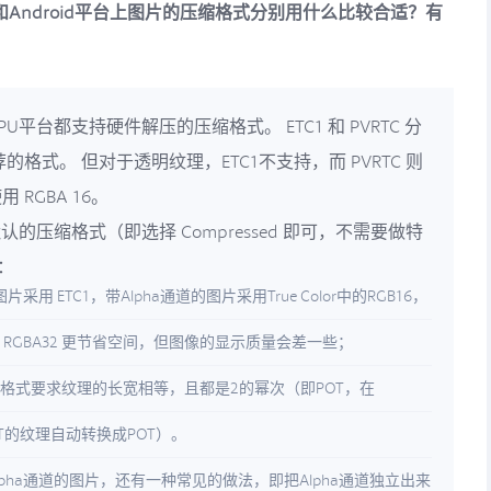
S和Android平台上图片的压缩格式分别用什么比较合适？有
平台都支持硬件解压的压缩格式。 ETC1 和 PVRTC 分
推荐的格式。 但对于透明纹理，ETC1不支持，而 PVRTC 则
RGBA 16。
默认的压缩格式（即选择 Compressed 即可，不需要做特
：
的图片采用 ETC1，带Alpha通道的图片采用True Color中的RGB16，
6 会>比 RGBA32 更节省空间，但图像的显示质量会差一些；
PVRTC格式要求纹理的长宽相等，且都是2的幂次（即POT，在
NPOT的纹理自动转换成POT）。
带Alpha通道的图片，还有一种常见的做法，即把Alpha通道独立出来