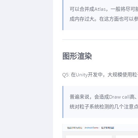
可以合并成Atlas，一般将尽可能
成内存过大。在这方面也可以参考我
图形渲染
Q5: 在Unity开发中，大规模使
普遍来说，会造成Draw cal
统对粒子系统检测的几个注意