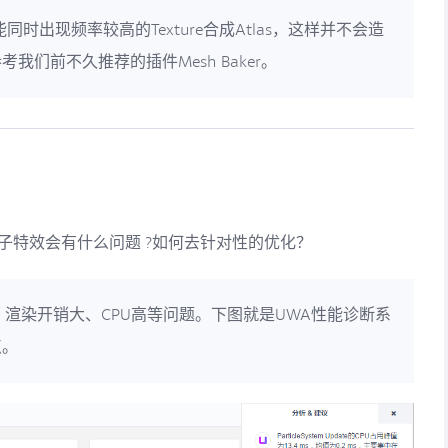
同时出现频率较高的Texture合成Atlas，这样并不会造
们前不久推荐的插件Mesh Baker。
用粒子特效会有什么问题 ?如何去针对性的优化？
l高、渲染开销大、CPU高等问题。下图就是UWA性能诊断系
点。