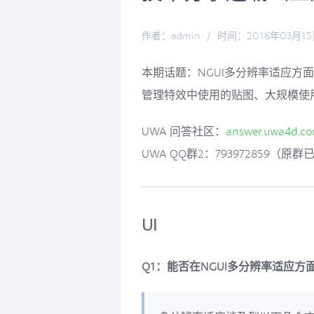
作者：admin
/
时间：2016年03月1
本期话题：NGUI多分辨率适应方面
管理特效中使用的贴图、大规模使用
UWA 问答社区：
answer.uwa4d.c
UWA QQ群2：793972859（原
UI
Q1：能否在NGUI多分辨率适应