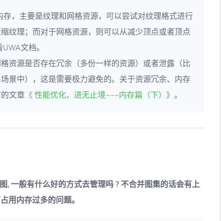
X 中的内存，主要是纹理和网格资源，可以尝试对纹理格式进行
压缩纹理；而对于网格资源，则可以从减少顶点或者顶点
看UWA文档。
网格资源是否存在冗余（多份一样的资源）或者泄露（比
斗场景中），这是需要极力避免的。关于资源冗余、内存
前的文章
《 性能优化，进无止境---内存篇（下）》
。
, 一般有什么好的方式去管理吗 ? 不合并图集的话会有上
有占用内存过多的问题。