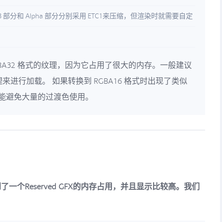
 部分和 Alpha 部分分别采用 ETC1来压缩，但渲染时就需要自定
BA32 格式的纹理，因为它占用了很大的内存。一般建议
的纹理来进行加载。 如果转换到 RGBA16 格式时出现了类似
可能避免大量的过渡色使用。
一个Reserved GFX的内存占用，并且显示比较高。我们