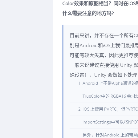
Color效果和原图相当？同时在iO
什么需要注意的地方吗?
目前来讲，并不存在一个所有GPU
别是Android和iOS上我们最
可能有较大失真，因此更推荐使用 
一般来说建议直接使用 Unity 
殊设置），Unity 会做如下处理
Android 上不带Alpha通道
TrueColor中的 RGBA1
iOS 上使用 PVRTC，但
ImportSettings中可以将
另外，针对Android 上的