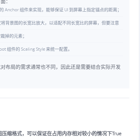
方面：
的 Anchor 组件来实现，能够保证 UI 到屏幕上指定锚点的距离；
建议将背景图的长宽比放大，以适配不同长宽比的屏幕，但要注意
被裁掉的元素；
t 组件的 Scaling Style 来统一配置。
戏对布局的需求通常也不同，因此还是需要结合实际开发
贴图压缩格式，可以保证在占用内存相对较小的情况下True