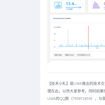
【技术小札】是UWA推出的技术
理在此，以供大家参考。同时如果
UWA的QQ群（793972859）