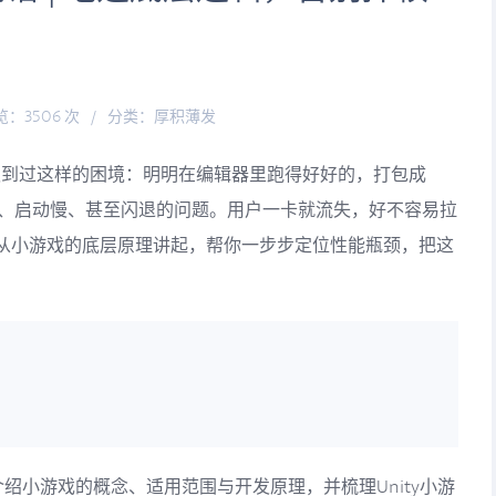
览：3506 次
/
分类：
厚积薄发
都遇到过这样的困境：明明在编辑器里跑得好好的，打包成
热、启动慢、甚至闪退的问题。用户一卡就流失，好不容易拉
从小游戏的底层原理讲起，帮你一步步定位性能瓶颈，把这
介绍小游戏的概念、适用范围与开发原理，并梳理Unity小游