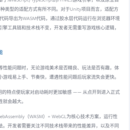
两种类型的适配方式有所不同。对于Unity项目而言，适配方
将游戏代码导出为WASM代码，通过胶水层代码运行在浏览器环境
引擎工具链和技术栈不变，开发者无需重写游戏核心逻辑，
。
能
等性能问题时，无论游戏美术是否精良、玩法是否有趣，体
小游戏易上手、节奏快，遭遇性能问题后玩家流失会更快。
用的特点使玩家对启动耗时更加敏感 —— 从点开到进入正式
性就会越大。
bAssembly（WASM）+ WebGL为核心技术方案，运行性
法。开发者需要关注不同技术栈带来的性能差异，以及不同