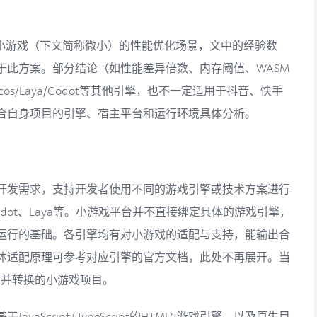
转微信小游戏（下文简称微小）的性能优化场景，文中的经验数
于此方案。部分结论（如性能差异倍数、内存阈值、WASM
s/Laya/Godot等其他引擎，也不一定适用于抖音、快手
合自身项目的引擎、宿主平台和运行环境具体分析。
开发需求，支持开发者使用不同的游戏引擎或技术方案进行
、Godot、Laya等。小游戏平台并不直接绑定具体的游戏引擎，
运行的基础。各引擎均有对小游戏的适配与支持，能输出合
体适配原理可参考对应引擎的官方文档，此处不再展开。当
开发并转换的小游戏项目。
aScript/TypeScript的HTML5游戏引擎，以及原生目