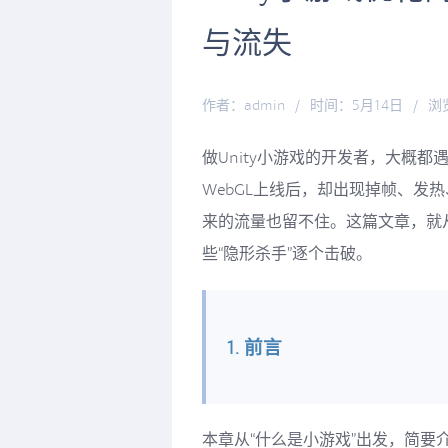
与流失
作者：admin
/
时间：5月14日
/
浏
做Unity小游戏的开发者，大概
WebGL上线后，却出现掉帧、发
来的流量也留不住。这篇文章，就
些“隐形杀手”逐个击破。
1. 前言
本章从“什么是小游戏”出发，简要