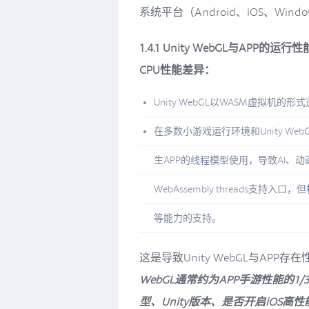
系统平台（Android、iOS、Win
1.4.1 Unity WebGL与APP的运行
CPU性能差异：
Unity WebGL以WASM虚拟
在多数小游戏运行环境和Unity We
生APP的线程模型使用，导致AI、动
WebAssembly threads支持入口
等能力的支持。
这是导致Unity WebGL与APP
WebGL通常约为APP手游性能的
型、Unity版本、是否开启iOS