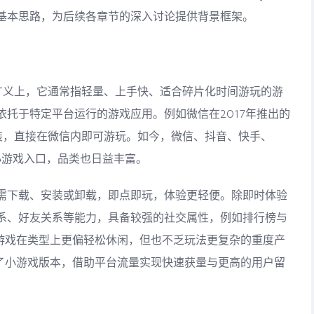
基本思路，为后续各章节的深入讨论提供背景框架。
。广义上，它通常指轻量、上手快、适合碎片化时间游玩的游
托于特定平台运行的游戏应用。例如微信在2017年推出的
安装，直接在微信内即可游玩。如今，微信、抖音、快手、
小游戏入口，品类也日益丰富。
需下载、安装或卸载，即点即玩，体验更轻便。除即时体验
系、好友关系等能力，具备较强的社交属性，例如排行榜与
小游戏在类型上更偏轻松休闲，但也不乏玩法更复杂的重度产
植了小游戏版本，借助平台流量实现快速获量与更高的用户留