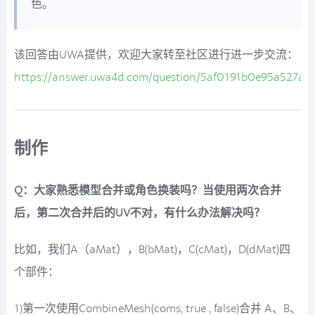
色。
该回答由UWA提供，欢迎大家转至社区进行进一步交流：
https://answer.uwa4d.com/question/5af0191b0e95a527a7
制作
Q：大家熟悉模型合并或角色换装吗？当使用两次合并
后，第二次合并后的UV不对，有什么办法解决吗？
比如，我们A（aMat），B(bMat)，C(cMat)，D(dMat)四
个部件：
1)第一次使用CombineMesh(coms, true , false)合并 A、B、