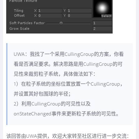
UWA：我找了一个采用CullingGroup的方案，你看
看是否满足要求。解决思路是用CullingGroup的可
见性来裁剪粒子系统，具体做法如下：
1）在粒子系统的坐标位置放置一个CullingGroup，
并设置其好包围球的半径；
2）利用CullingGroup的可见性以及
onStateChanged事件来更新粒子系统的可见性。
该回答由UWA提供，欢迎大家转至社区进行进一步交流：