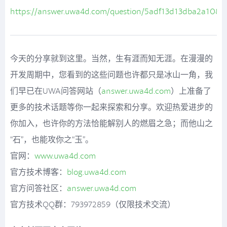
https://answer.uwa4d.com/question/5adf13d13dba2a108c
今天的分享就到这里。当然，生有涯而知无涯。在漫漫的
开发周期中，您看到的这些问题也许都只是冰山一角，我
们早已在UWA问答网站（
answer.uwa4d.com
）上准备了
更多的技术话题等你一起来探索和分享。欢迎热爱进步的
你加入，也许你的方法恰能解别人的燃眉之急；而他山之
“石”，也能攻你之“玉”。
官网：
www.uwa4d.com
官方技术博客：
blog.uwa4d.com
官方问答社区：
answer.uwa4d.com
官方技术QQ群：793972859（仅限技术交流）