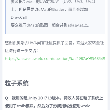
要么把D Mesh的UV改到UV1（UV2、UV3、UV4）
上，但是需要改dMat的Shader，而且会增加
DrawCall。
要么连同dMat的贴图一起合并到atlasMat上。
感谢凯奥斯@UWA问答社区提供了回答，欢迎大家转至社
区进行进一步交流：
https://answer.uwa4d.com/question/5ae2987a095683490
粒子系统
Q：我用的是Unity 2017.1.3版本，特效人员在粒子系统上
使用了trails模块，然后为了形成拖尾要使用world