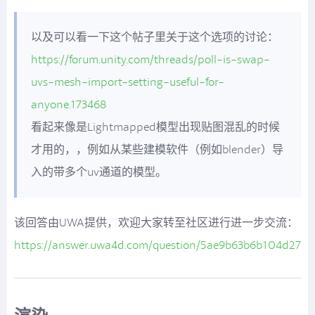
以及可以看一下这个帖子里关于这个选项的讨论：
https://forum.unity.com/threads/poll-is-swap-
uvs-mesh-import-setting-useful-for-
anyone.173468
看起来像是Lightmapped模型出现贴图混乱的时候
才用的，，例如从某些建模软件（例如blender）导
入的带多个uv通道的模型。
该回答由UWA提供，欢迎大家转至社区进行进一步交流：
https://answer.uwa4d.com/question/5ae9b63b6b104d27ac