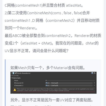
C网格(combineMesh1)并且整合材质 atlasMat。
2)第二次使用CombineMesh(coms , false , false)合并
combineMesh1 ,D 网格（combineMesh2）并且移动材质
到同一个Renderer。
最后ABCD被全部整合到combineMesh2，Renderer的材质
变成2个（atlasMat + dMat)。我现在的问题是，dMat的
UV显示不正常，请问会是什么问题呢？
如果Mesh只有一个，多个Material会有问题。
另外，显示不正常是因为一套UV对应了两套贴图。