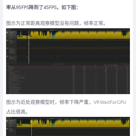
率从95FPS降到了45FPS，如下图：
图示为正常距离观察模型没有问题，帧率正常。
图示为近处观察模型时，帧率下降严重，VR.WaitForGPU
占比很高。