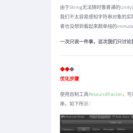
由于String无法随时像普通的Unity对象
我们不太容易感知字符串对象的实
者也没想到看起来颇单纯的immutab
一次只说一件事，这次我们只讨论
◆◆
◆
优化步骤
使用自制工具
ResourceTracker
，可以
串，如下所示：