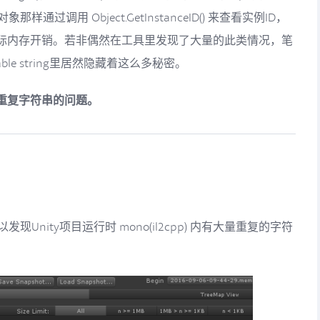
那样通过调用 Object.GetInstanceID() 来查看实例ID，
际内存开销。若非偶然在工具里发现了大量的此类情况，笔
le string里居然隐藏着这么多秘密。
重复字符串的问题。
发现Unity项目运行时 mono(il2cpp) 内有大量重复的字符