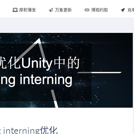
厚积薄发
万象更新
博观约取
充
 interning优化