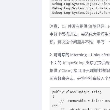
Debug.Log(System.Object.Refer
Debug.Log(System.Object.Refer
注意，C# 并没有提供“清除已经I
字符串都扔进去，会造成大量短生
积。解决这个问题并不难，手写一
2. 可清除的 Interning - UniqueStri
下面的UniqueString 类除了提供两个与st
提供了Clear() 接口用于周期
断参数来确认，是将字符串放入全
public class UniqueString

{

    // 'removable = false' means the string would be added to the global string 
pool

    //   which would stay in memory in the rest of the whole execution period.
