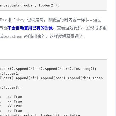


e 和 False。也就是说，即使运行时内容一样 (== 返回
符串也
不会自动复用已有的对象
。查看游戏代码，发现很多重
am或text stream构造出来的，这样就解释得通了。
ilder().Append("foo").Append("bar").ToString();

(foobar1);

ilder().Append("f").Append("oo").Append("b").Appen
(foobar3);

   // True

   // True

   // True

   // True

enceEquals(foobar0, foobar1)); // False
