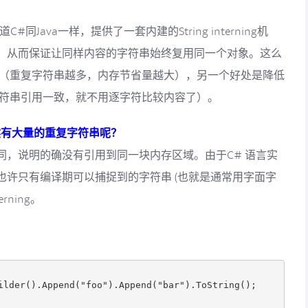
#同Java一样，提供了一套内建的String interning机
，从而保证让同样内容的字符串始终复用同一个对象。这么
 （重复字符串越多，内存节省量越大），另一个好处是降低
字符串引用一致，就不用逐字符比较内容了）。
仍然有大量的重复字符串呢？
同，说明的确没有引用到同一块内存区域。由于C# 语言实
也许只有编译期可以捕捉到的字符串 (也就是通常用字面字
erning。
ilder().Append("foo").Append("bar").ToString();
