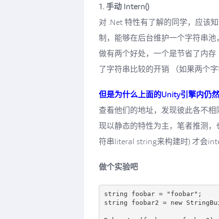
1. 手动 Intern()
对 .Net 特性有了解的同学，应该知道C
制，能够在后台维护一个字符串池
做有两个好处，一个是节省了内存
了字符串比较的开销 （如果两个
但是为什么上面的Unity引擎内
查看他们的地址，发现彼此各不相
现以静态的特性为主，笔者推测，
符串literal string来构建时) 才会int
做个实验吧
string foobar = "foobar";

string foobar2 = new StringBu