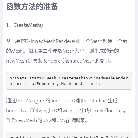
函数方法的准备
1、CreateMesh()
从已有的SkinnedMeshRenderer和一个Mesh创建一个新
的Mesh。如果第二个参数Mesh为空，则生成的新的
newMesh是原来Renderer的sharedMesh的复制。
private static Mesh CreateMesh(SkinnedMeshRender
通过boneWeights的boneIndex0和boneIndex1生成
boneIDs，通过weight0和weight1生成boneInfluences，
作为newMesh的UV2和UV3存储起来。
boneIds[i] = new Vector2((boneIndex0 + 0.5f) / b