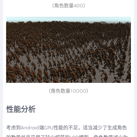
（角色数量400）
（角色数量10000）
性能分析
考虑到Android端GPU性能的不足，适当减少了生成角色