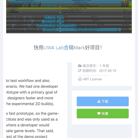
快用
UWA Lab合辑
Mark好项目！