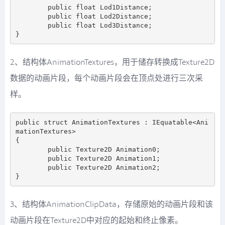
        public float Lod1Distance;

        public float Lod2Distance;

        public float Lod3Distance;

2、结构体AnimationTextures，用于储存转换成Texture2D
数据的动画片段，每个动画片段会在顶点处进行三次采
样。
public struct AnimationTextures : IEquatable<Ani
mationTextures>

{

        public Texture2D Animation0;

        public Texture2D Animation1;

        public Texture2D Animation2;

3、结构体AnimationClipData，存储原始的动画片段和该
动画片段在Texture2D中对应的起始和终止像素。