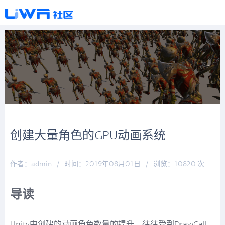
创建大量角色的GPU动画系统
作者：admin
/
时间：2019年08月01日
/
浏览：10820 次
/
分类：
博物纳新
导读
Unity中创建的动画角色数量的提升，往往受到DrawCall、