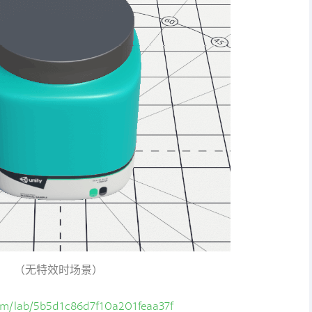
（无特效时场景）
com/lab/5b5d1c86d7f10a201feaa37f