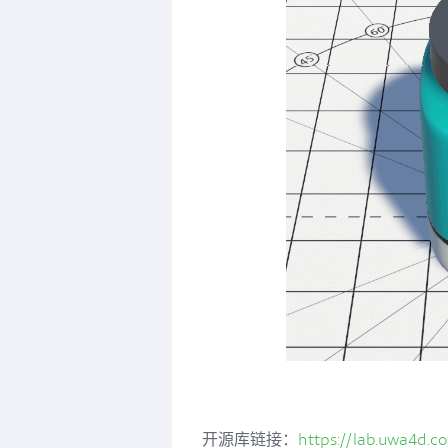
开源库链接：
https://lab.uwa4d.