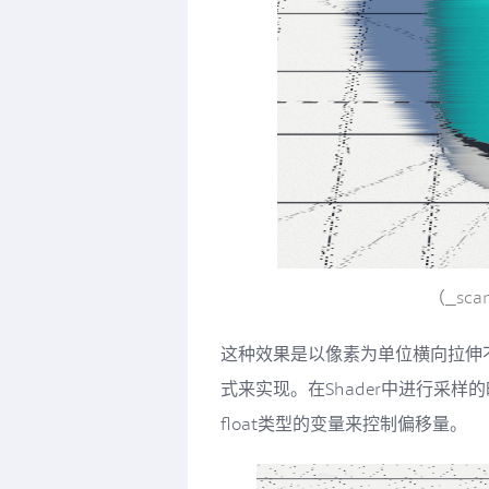
（_sca
这种效果是以像素为单位横向拉伸
式来实现。在Shader中进行采
float类型的变量来控制偏移量。