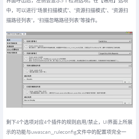
界面呼出后，左侧会显示5个检测选项。在【通用】选项
中，可以进行“场景扫描模式”、“资源扫描模式”、“资源扫
描路径列表”，“扫描忽略路径列表”等操作。
剩下4个选项对应4个插件的规则启用/禁止，UI界面上所展
示的功能与uwascan_ruleconfig文件中的配置项完全一