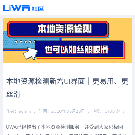
本地资源检测新增UI界面｜更易用、更
丝滑
作者：admin
/
时间：2020年06月28日
/
浏览：3930 次
/
分类：
万象更新
UWA已经推出了本地资源检测服务，并受到大家积极回