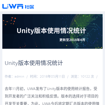
Unity版本使用情况统计
作者：admin
/
时间：2018年05月11日
/
浏览：10122 次
/
分类：
厚积薄发
去年11月初，UWA发布了Unity版本的使用统计报告，受
到开发者的广泛关注和积极反馈。版本的选择对于项目的
开发至关重要，为此，UWA今后将定期汇总版本的使用情