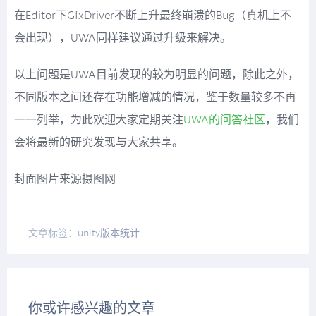
在Editor下GfxDriver不断上升最终崩溃的Bug（真机上不
会出现），UWA同样建议通过升级来解决。
以上问题是UWA目前发现的较为明显的问题，除此之外，
不同版本之间还存在功能增减的情况，鉴于数量较多不再
一一列举，为此欢迎大家定期关注
UWA的问答社区
，我们
会将最新的研究发现与大家共享。
封面图片来源摄图网
文章标签：
unity
版本
统计
你或许感兴趣的文章