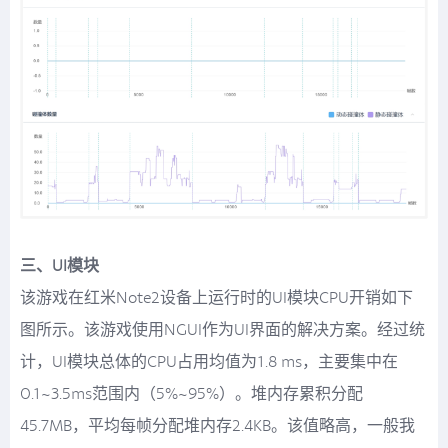
三、UI模块
该游戏在红米Note2设备上运行时的UI模块CPU开销如下
图所示。该游戏使用NGUI作为UI界面的解决方案。经过统
计，UI模块总体的CPU占用均值为1.8 ms，主要集中在
0.1~3.5ms范围内（5%~95%）。堆内存累积分配
45.7MB，平均每帧分配堆内存2.4KB。该值略高，一般我