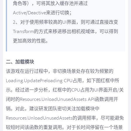
角色等），可将其放入缓存池并通过
Active/Deactive来进行切换；
2、对于使用频率较高的UI界面，则可通过直接改变
Transform的方式来移进移出相机视域体，可以得到
更加高效的性能。
二、加载模块
该游戏在运行过程中，非切换场景处存在较为频繁的
Loading.UpdatePreloading CPU占用，如下图红框中所
示。经过进一步分析，红框中的CPU占用为UI界面开启/关
闭时的Resources.UnloadUnusedAssets API函数调用开
销。对此，建议研发团队密切关注加载模块中
Resources.UnloadUnusedAssets的调用频率，尽可能避免
较短时间该函数的重复调用。对于长时间停留在一个场景