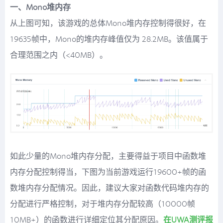
一、Mono堆内存
从上图可知，该游戏的总体Mono堆内存控制得很好，在
19635帧中，Mono的堆内存峰值仅为 28.2MB。该值属于
合理范围之内（<40MB）。
如此少量的Mono堆内存分配，主要得益于项目中函数堆
内存分配控制得当，下图为当前游戏运行19600+帧的函
数堆内存分配情况。因此，建议大家对函数代码堆内存的
分配进行严格控制，对于堆内存分配较高（10000帧
10MB+）的函数进行详细定位其分配原因。
在UWA测评报