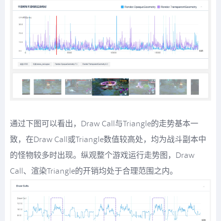
通过下图可以看出，Draw Call与Triangle的走势基本一
致，在Draw Call或Triangle数值较高处，均为战斗副本中
的怪物较多时出现。纵观整个游戏运行走势图，Draw
Call、渲染Triangle的开销均处于合理范围之内。