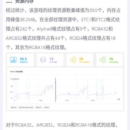
二、资源内存
经过统计，该游戏的纹理资源数量峰值为350个，内存占
用峰值38.2MB。在全部纹理资源中，ETC1和ETC2格式纹
理占有242个，Alpha8格式纹理占有9个，RGBA32和
ARGB32格式纹理共占有44个，RGB24格式纹理占有18
个，其余为RGBA16格式纹理。
对于RGBA32、ARGB32、RGB24和RGBA16格式的纹理，