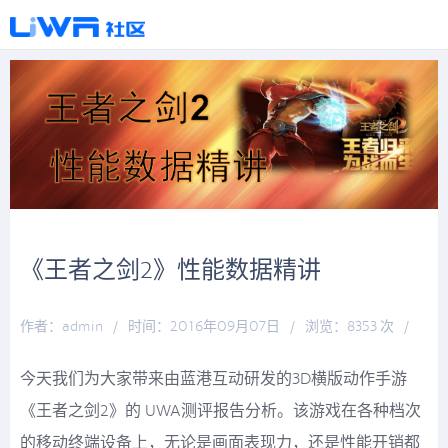
《王者之剑2》性能数据精讲
作者：admin
/
时间：2016年09月07日
/
浏览：8353 次
/
分类：
博观约取
今天我们为大家带来由蓝港互动研发的3D横版动作手游
《王者之剑2》的 UWA测评报告分析。该游戏在各种档次
的移动终端设备上，无论是画面表现力，还是性能开销都