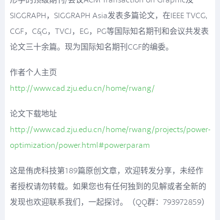
SIGGRAPH，SIGGRAPH Asia发表多篇论文，在IEEE TVCG,
CGF，C&G，TVCJ，EG，PG等国际知名期刊和会议共发表
论文三十余篇。现为国际知名期刊CGF的编委。
作者个人主页
http://www.cad.zju.edu.cn/home/rwang/
论文下载地址
http://www.cad.zju.edu.cn/home/rwang/projects/power-
optimization/power.html#powerparam
这是侑虎科技第189篇原创文章，欢迎转发分享，未经作
者授权请勿转载。如果您也有任何独到的见解或者全新的
发现也欢迎联系我们，一起探讨。（QQ群：793972859）