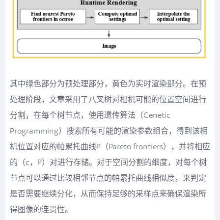
其中绿色部分为预处理部分，黄色为实时渲染部分。在预
处理阶段，文章采用了八叉树对相机可能的位置空间进行
分割，在每个树节点，使用遗传算法（Genetic
Programming）搜索所有可能的渲染参数组合，得到该相
机位置对应的帕累托曲线P（Pareto frontiers），并将相应
的（c，P）对进行存储。对于空间分割的细度，对每个树
节点可以通过比较相邻节点的帕累托曲线相似度，来判定
是否需要继续分化，从而保持足够的采样点来确保渲染所
得图像的连贯性。