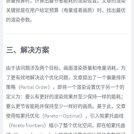
质量预算时，计算出最节省能耗的渲染设置。文章的渲染
关键就是在用户给定预算（电量或者画质）时，找出最优
的渲染参数。
三、解决方案
由于该问题涉及两个目标，画面渲染质量和电量消耗，为
了更有效地解决这个优化问题，文章提出了一个偏量排序
策略（Partial Order），即将一个渲染设置优于另一个的
定义为：要么有更好的渲染效果并至少保持一样的能耗；
要么更节省能耗并保持至少一样好的画质。基于此，文章
使用帕累托优化（Pareto－Optimal），引入帕累托曲线
（Pareto frontiers）缩小了整个优化空间，即在帕累托曲