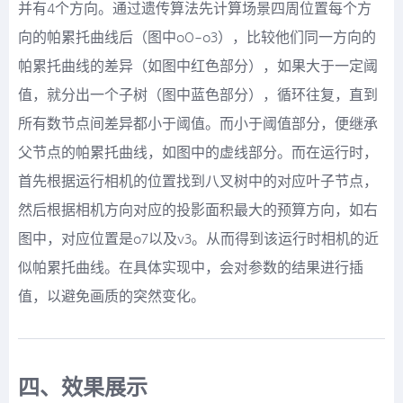
并有4个方向。通过遗传算法先计算场景四周位置每个方
向的帕累托曲线后（图中o0-o3），比较他们同一方向的
帕累托曲线的差异（如图中红色部分），如果大于一定阈
值，就分出一个子树（图中蓝色部分），循环往复，直到
所有数节点间差异都小于阈值。而小于阈值部分，便继承
父节点的帕累托曲线，如图中的虚线部分。而在运行时，
首先根据运行相机的位置找到八叉树中的对应叶子节点，
然后根据相机方向对应的投影面积最大的预算方向，如右
图中，对应位置是o7以及v3。从而得到该运行时相机的近
似帕累托曲线。在具体实现中，会对参数的结果进行插
值，以避免画质的突然变化。
四、效果展示