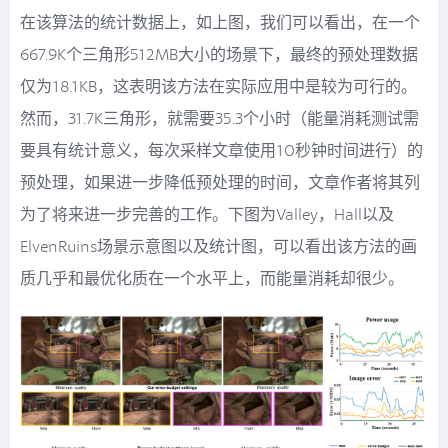
在该算法的统计数据上，如上图，我们可以看出，在一个
667.9K个三角形512MB大小的场景下，最终的预处理数据
仅为18.1KB，这表明该方法在实际应用中是较为可行的。
然而，31.7K三角形，就需要35.3个小时（能量消耗测试需
要具有统计意义，每次采样文章使用10秒钟时间进行）的
预处理，如果进一步降低预处理的时间，文章作者将其列
为了将来进一步完善的工作。下图为Valley，Hall以及
ElvenRuins场景示意图以及统计图，可以看出该方法的画
质几乎和最优化质在一个水平上，而能量消耗却很少。