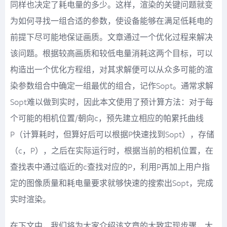
同样也决定了耗电量的多少。这样，渲染的关键问题就变
为如何寻找一组合适的参数，使设备能够在满足低耗电的
前提下尽可能地保证画质。文章通过一个优化过程来解决
该问题。根据较高画质和较低电量消耗这两个目标，可以
构造出一个优化方程组，对其求解便可以从众多可能的渲
染参数组合中确定一组最优的组合，记作Sopt。通常求解
Sopt难以做到实时，因此本文使用了预计算方法：对于每
个可能的相机位置/朝向c，预先建立相应的帕累托曲线
P（计算耗时，但算好后可以根据P快速找到Sopt），存储
（c，P），之后在实际运行时，根据当前的相机位置，在
查找表中通过临近的c查找对应的P，利用P再加上用户指
定的图像质量和耗电量要求就够快速的搜索出Sopt，完成
实时渲染。
在下文中，我们将为大家介绍该文章的大致实现步骤，大