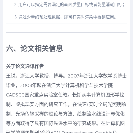
用户可以指定需要满足的画面质量目标或者能量消耗目标；
通过少量的预处理数据，即可在实时渲染中得到应用。
六、论文相关信息
关于论文通讯作者
王锐，浙江大学教授，博导。2007年浙江大学数学系博士
毕业，2008年起在浙江大学计算机科学与技术学院
CAD&CG国家重点实验室任教。长期从事计算机图形学绘
制、虚拟现实方面的研究工作，在快速/实时全局光照明绘
制、光场传输采样的理论与方法、绘制流水线设计与优化
等方面取得了具有国际先进水平的研究成果。在计算机图
形学的顶级期刊/会议ACM Transaction on Graphic及