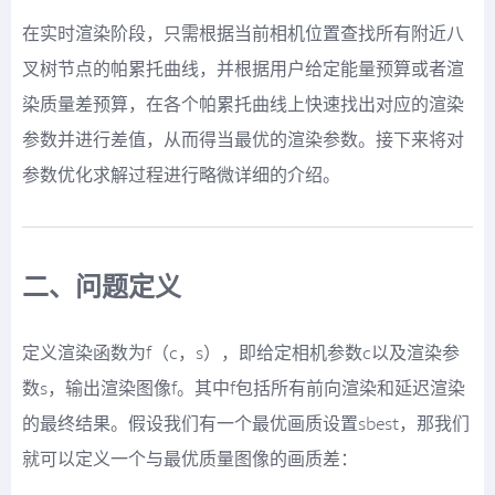
在实时渲染阶段，只需根据当前相机位置查找所有附近八
叉树节点的帕累托曲线，并根据用户给定能量预算或者渲
染质量差预算，在各个帕累托曲线上快速找出对应的渲染
参数并进行差值，从而得当最优的渲染参数。接下来将对
参数优化求解过程进行略微详细的介绍。
二、问题定义
定义渲染函数为f（c，s），即给定相机参数c以及渲染参
数s，输出渲染图像f。其中f包括所有前向渲染和延迟渲染
的最终结果。假设我们有一个最优画质设置sbest，那我们
就可以定义一个与最优质量图像的画质差：