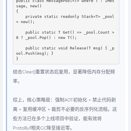
public class MessagePool<T> where T : IMes
sage, new()

{

    private static readonly Stack<T> _pool 
= new();

    public static T Get() => _pool.Count > 
0 ? _pool.Pop() : new T();

    public static void Release(T msg) { _p
ool.Push(msg); }

结合Clear()重置状态后复用，显著降低内存分配频
率。
综上，核心策略是：强制AOT初始化 + 禁止代码剥
离 + 复用缓冲区 + 裁剪不必要的反序列化流程。这
些方法已在多个上线项目中验证，能有效将
ProtoBuf相关GC降至接近零。