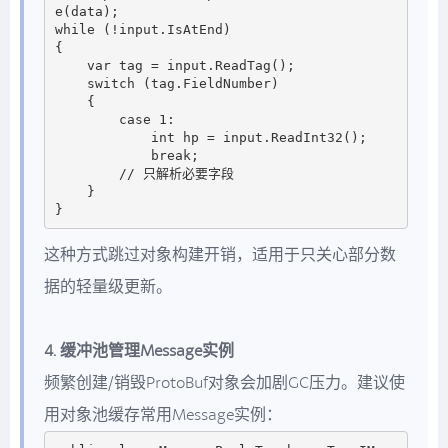
e(data);

while (!input.IsAtEnd)

{

    var tag = input.ReadTag();

    switch (tag.FieldNumber)

    {

        case 1:

            int hp = input.ReadInt32();

            break;

        // 只解析必要字段

    }

这种方式跳过对象构建开销，适用于只关心部分数
据的轻量级更新。
4. 缓冲池管理Message实例
频繁创建/销毁ProtoBuf对象会加剧GC压力。建议使
用对象池缓存常用Message实例：