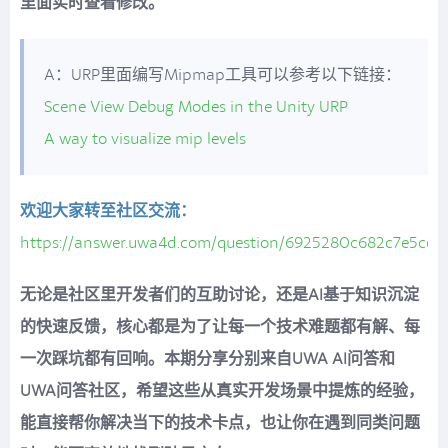
里面实时查看修改。
A：URP里面编写Mipmap工具可以参考以下链接：
Scene View Debug Modes in the Unity URP
A way to visualize mip levels
欢迎大家转至社区交流：
https://answer.uwa4d.com/question/6925280c682c7e5cd6
无论是社区里开发者们的互助讨论，还是AI基于知识沉淀
的快速反馈，核心都是为了让每一个技术难题都有解、每
一次踩坑都有回响。本期分享分别来自UWA AI问答和
UWA问答社区，希望这些从真实开发场景中提炼的经验，
能直接帮你解决当下的技术卡点，也让你在遇到同类问题