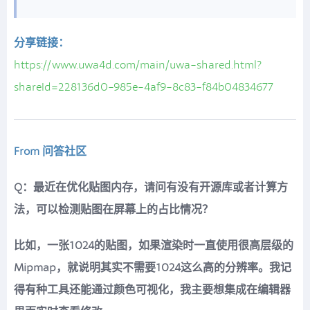
分享链接：
https://www.uwa4d.com/main/uwa-shared.html?
shareId=228136d0-985e-4af9-8c83-f84b04834677
From 问答社区
Q：最近在优化贴图内存，请问有没有开源库或者计算方
法，可以检测贴图在屏幕上的占比情况？
比如，一张1024的贴图，如果渲染时一直使用很高层级的
Mipmap，就说明其实不需要1024这么高的分辨率。我记
得有种工具还能通过颜色可视化，我主要想集成在编辑器