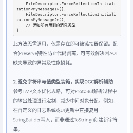
    FileDescriptor.ForceReflectionInitiali
zation<MyMessage1>();

    FileDescriptor.ForceReflectionInitiali
zation<MyMessage2>();

    // 添加所有用到的消息类型

此方法无需调用，仅需存在即可被链接器保留。配
合[Preserve]特性防止代码剥离，可有效解决因AOT
缺失导致的异常及性能损耗。
2. 避免字符串与值类型装箱，实现0GC解析辅助
参考TMP文本优化思路，可对ProtoBuf解析过程中
的输出处理进行定制，减少中间对象分配。例如，
在自定义的日志系统或UI更新中直接复用
StringBuilder写入，而非通过ToString()创建新字符
串。