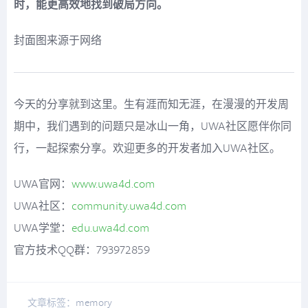
时，能更高效地找到破局方向。
封面图来源于网络
今天的分享就到这里。生有涯而知无涯，在漫漫的开发周
期中，我们遇到的问题只是冰山一角，UWA社区愿伴你同
行，一起探索分享。欢迎更多的开发者加入UWA社区。
UWA官网：
www.uwa4d.com
UWA社区：
community.uwa4d.com
UWA学堂：
edu.uwa4d.com
官方技术QQ群：793972859
文章标签：
memory