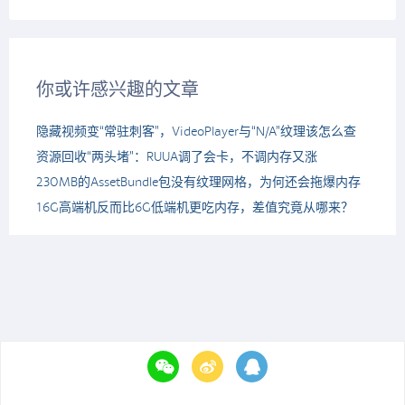
你或许感兴趣的文章
隐藏视频变“常驻刺客”，VideoPlayer与“N/A”纹理该怎么查
资源回收“两头堵”：RUUA调了会卡，不调内存又涨
230MB的AssetBundle包没有纹理网格，为何还会拖爆内存
16G高端机反而比6G低端机更吃内存，差值究竟从哪来？