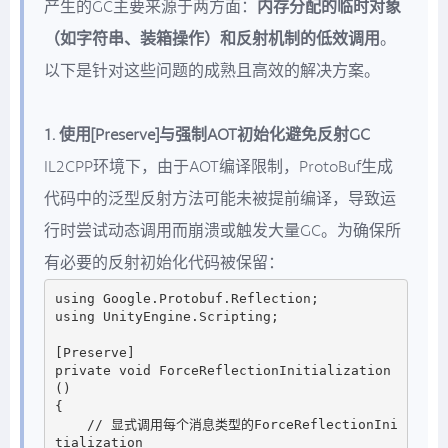
产生的GC主要来源于两方面：
内存分配的临时对象
（如字符串、装箱操作）和反射机制的低效调用
。
以下是针对这些问题的成熟且高效的解决方案。
1. 使用[Preserve]与强制AOT初始化避免反射GC
IL2CPP环境下，由于AOT编译限制，ProtoBuf生成
代码中的泛型反射方法可能未被提前编译，导致运
行时尝试动态调用而崩溃或触发大量GC。为确保所
有必要的反射初始化代码被保留：
using Google.Protobuf.Reflection;

using UnityEngine.Scripting;

[Preserve]

private void ForceReflectionInitialization
()

{

    // 显式调用每个消息类型的ForceReflectionIni
tialization
