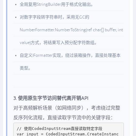
全局复用StringBuilder用于格式化输出。
对数字字段转字符串时，采用无GC的
NumberFormatter.NumberToString(ref char[] buffer, int
value)方式，将结果写入预分配字符数组。
自定义IFormatter
实现，绕过装箱操作，直接处理基本
类型。
3. 使用原生字节访问替代高开销API
对于高频解析场景（如网络同步），考虑绕过完整
反序列化流程，直接读取字节流中的关键字段：
// 使用CodedInputStream直接读取特定字段

var input = CodedInputStream.CreateInstanc