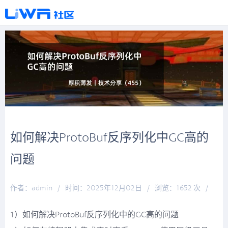
如何解决ProtoBuf反序列化中GC高的
问题
作者：admin
/
时间：2025年12月02日
/
浏览：1652 次
/
分类：
厚积薄发
1）如何解决ProtoBuf反序列化中的GC高的问题