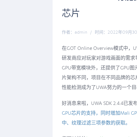
芯片
作者：admin
/
时间：2022年09月3
在GOT Online Overview模式
研发商应对玩家对游戏画面的需求
GPU带宽模块外，还提供了GPU图元处
片架构不同，项目在不同品牌的芯
性能检测成为了UWA努力的一个目
好消息来啦，UWA SDK 2.4.4
GPU芯片的支持，同时增加Mali G
中、纹理过滤三项参数的获取。