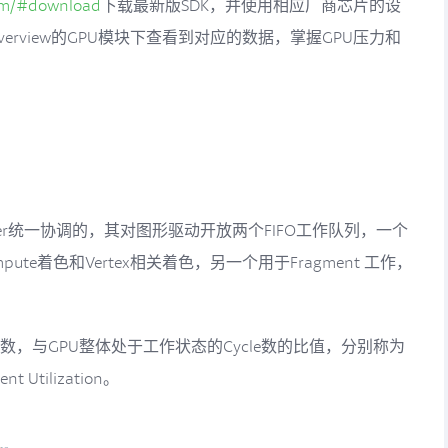
om/#download
下载最新版SDK，并使用相应厂商芯片的设
 Overview的GPU模块下查看到对应的数据，掌握GPU压力和
anager统一协调的，其对图形驱动开放两个FIFO工作队列，一个
mpute着色和Vertex相关着色，另一个用于Fragment 工作，
e数，与GPU整体处于工作状态的Cycle数的比值，分别称为
nt Utilization。