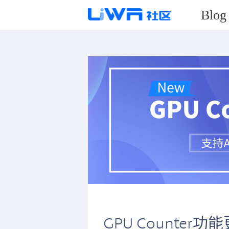
Blog
GPU Counter功