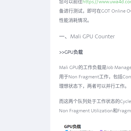
您可以前往
https://www.uwa4d.c
备进行测试，即可在GOT Online
性能消耗情况。
一、Mali GPU Counter
>>GPU负载
Mali GPU的工作负载是Job M
用于Non Fragment工作，包括Co
理想状态下，两者可以并行工作。
而这两个队列处于工作状态的Cycl
Non Fragment Utilization和Fragme