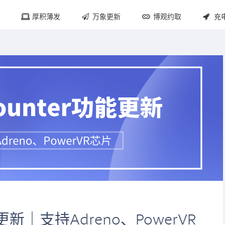
厚积薄发
万象更新
博观约取
充
能更新｜支持Adreno、PowerVR