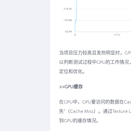
当项目压力较高且发热明显时，GP
以判断测试过程中GPU的工作情况
定位和优化。
>>GPU缓存
在GPU中，GPU要访问的数据在Cac
失”（Cache Miss）。通过Text
到GPU的缓存情况。