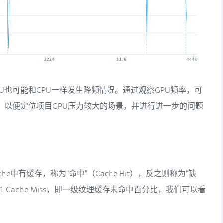
U也可能和CPU一样发生降频情况。通过观察GPU频率，可
，以便定位项目GPU压力较大的场景，并进行进一步的问题
he中有缓存，称为“命中”（Cache Hit），反之则称为“缺
ure L1 Cache Miss，即一级纹理缓存未命中百分比，我们可以看