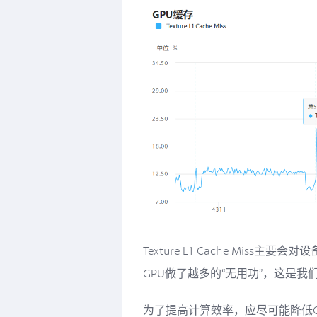
Texture L1 Cache Miss
GPU做了越多的“无用功”，这是我
为了提高计算效率，应尽可能降低Ca