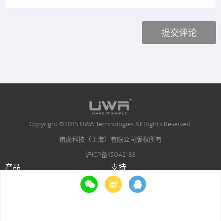
Copyright ©2015 UWA Technologies All Rights Reserved.
侑虎科技（上海）有限公司版权所有
沪ICP备15042183
产品
支持
GOT Online
文档
GOT
帮助
游戏性能监控(GPM)
服务条款
真人真机测试
隐私策略