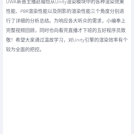
UWA新晋主播赵福恺从Unity渲染模块中的各种渲染效果
性能、PBR渲染性能以及阴影的渲染性能三个角度分别进
行了详细的分析总结。为响应各大听众的需求，小编奉上
完整视频回顾，同时也向看完直播才下班的五好程序员致
敬！希望大家通过温故学习，对Unity引擎的渲染效率有个
较为全面的把控。