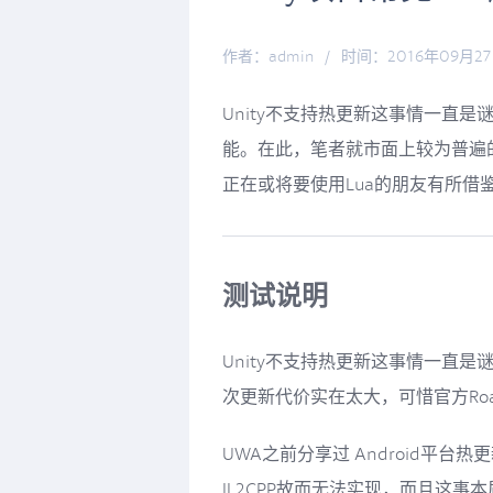
作者：admin
/
时间：2016年09月2
Unity不支持热更新这事情一直是
能。在此，笔者就市面上较为普遍
正在或将要使用Lua的朋友有所借
测试说明
Unity不支持热更新这事情一直
次更新代价实在太大，可惜官方Ro
UWA之前分享过 Android平台
IL2CPP故而无法实现，而且这