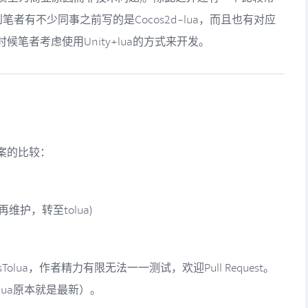
笔者有不少同事之前写的是Cocos2d-lua，而且也有对应
时候笔者考虑使用Unity+lua的方式来开发。
案的比较：
已不再维护，转至tolua)
lua，作者精力有限无法一一测试，欢迎Pull Request。
（ulua原本就是最新）。