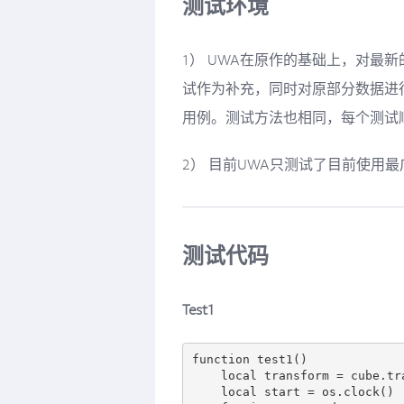
测试环境
1） UWA在原作的基础上，对最新的Lu
试作为补充，同时对原部分数据进
用例。测试方法也相同，每个测试
2） 目前UWA只测试了目前使用最广
测试代码
Test1
function test1()

    local transform = cube.transform

    local start = os.clock()
