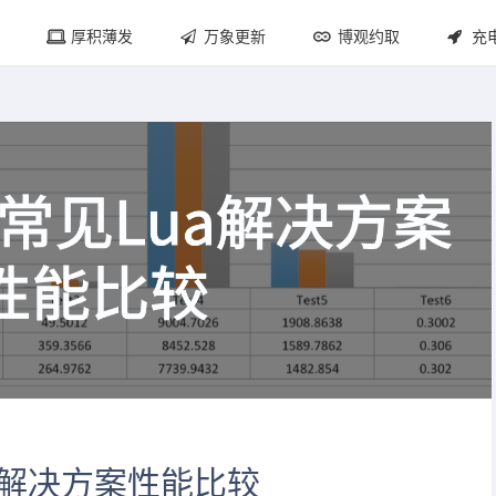
厚积薄发
万象更新
博观约取
充
ua解决方案性能比较