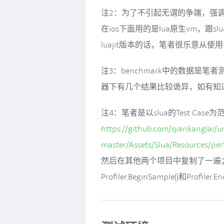
注2：为了不引起无谓的争端，强调
在ios下面用的是lua原生vm，跟s
luajit版本的话，笔者很乐意从
注3：benchmark中的数据是笔者
器下有几个结果比较诡异，如有知
注4：笔者是以slua的Test Case
https://github.com/qiankanglai/
master/Assets/Slua/Resources/perf
然后在其他两个项目中复制了一遍；每个
Profiler.BeginSample()和Profiler.