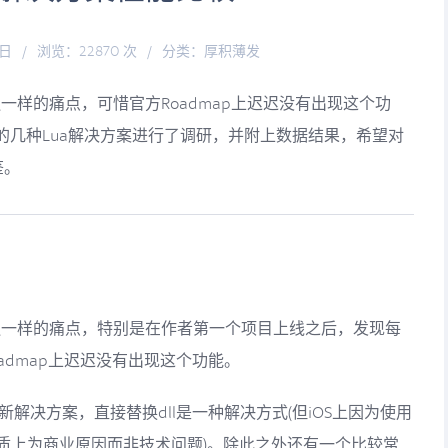
7日
/
浏览：22870 次
/
分类：
厚积薄发
谜一样的痛点，可惜官方Roadmap上迟迟没有出现这个功
的几种Lua解决方案进行了调研，并附上数据结果，希望对
鉴。
是谜一样的痛点，特别是在作者第一个项目上线之后，发现每
admap上迟迟没有出现这个功能。
热更新解决方案，直接替换dll是一种解决方式(但iOS上因为使用
事本质上为商业原因而非技术问题)。除此之外还有一个比较常