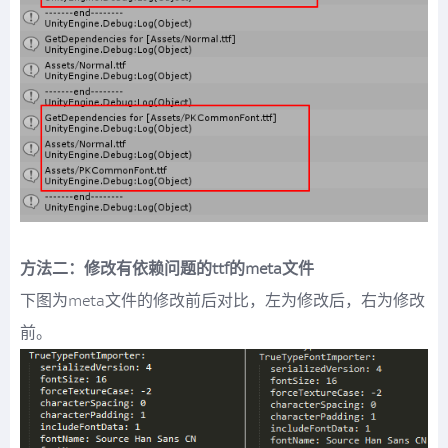
方法二：修改有依赖问题的ttf的meta文件
下图为meta文件的修改前后对比，左为修改后，右为修改
前。