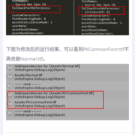
下图为修改后的运行结果，可以看到PKCommonFont.ttf不
再依赖Normal.ttf。