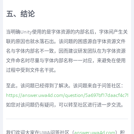
五、结论
当明确Unity使用的是字体资源的内部名后，字体间产生关
联的原因也就水落石出。该问题的困惑源自字体资源文件
名与字体内部名不一致，因而建议研发团队在为字体资源
文件命名时尽量与字体内部名称一一对应，来避免在使用
过程中受到文件名干扰。
至此，该问题已经得到了解决。该问题来自于问答社区：
https://answer.uwa4d.com/question/5a697bf17daacf4c7ff
如您对该问题仍有疑问，可以转至社区进行进一步交流。
我们欢迎大家在UWA问答社区（
answer.uwa4d.com
）积