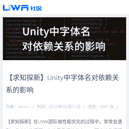
【求知探新】Unity中字体名对依赖关
系的影响
作者：admin
/
时间：2018年02月01日
/
浏览：6947 次
/
分类：
厚积薄发
【求知探新】在UWA团队做性能优化的过程中，常常会遇