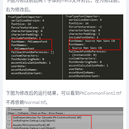
下图为修改前后两个字体的meta文件对比，左为修改前，
右为修改后。
下图为修改后的运行结果，可以看到PKCommonFont2.ttf
不再依赖Normal.ttf。