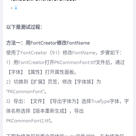
以下是测试过程：
方法一：用FontCreator修改FontName
使用了FontCreator（9.1）修改FontName，步骤如下：
1）用FontCreator打开PKCommonFont.ttf文件后，通过
【字体】【属性】打开属性面板。
2）切换到【扩展】页签，修改【字体族】为
“PKCommonFont”。
3）导出：【文件】【导出字体为】选择TrueType字体，字
体名称选择【版本重新生成】，导出
PKCommonFont2.ttf。