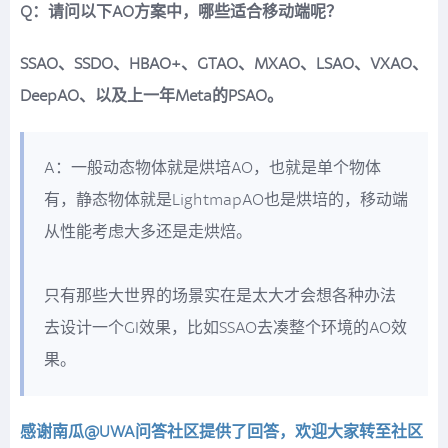
Q：请问以下AO方案中，哪些适合移动端呢？
SSAO、SSDO、HBAO+、GTAO、MXAO、LSAO、VXAO、
DeepAO、以及上一年Meta的PSAO。
A：一般动态物体就是烘培AO，也就是单个物体
有，静态物体就是LightmapAO也是烘培的，移动端
从性能考虑大多还是走烘焙。
只有那些大世界的场景实在是太大才会想各种办法
去设计一个GI效果，比如SSAO去凑整个环境的AO效
果。
感谢南瓜@UWA问答社区提供了回答，欢迎大家转至社区