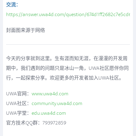
交流：
https://answer.uwa4d.com/question/674d1ff2682c7e5cd61
封面图来源于网络
今天的分享就到这里。生有涯而知无涯，在漫漫的开发周
期中，我们遇到的问题只是冰山一角，UWA社区愿伴你同
行，一起探索分享。欢迎更多的开发者加入UWA社区。
UWA官网：
www.uwa4d.com
UWA社区：
community.uwa4d.com
UWA学堂：
edu.uwa4d.com
官方技术QQ群：793972859