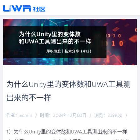
为什么Unity里的变体数和UWA工具测
出来的不一样
作者：admin
/
时间：2024年12月03日
/
浏览：2399 次
/
分类：
厚积薄发
1）为什么Unity里的变体数和UWA工具测出来的不一样