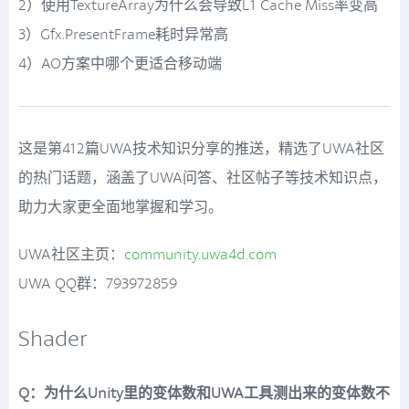
2）使用TextureArray为什么会导致L1 Cache Miss率变高
3）Gfx.PresentFrame耗时异常高
4）AO方案中哪个更适合移动端
这是第412篇UWA技术知识分享的推送，精选了UWA社区
的热门话题，涵盖了UWA问答、社区帖子等技术知识点，
助力大家更全面地掌握和学习。
UWA社区主页：
community.uwa4d.com
UWA QQ群：793972859
Shader
Q：为什么Unity里的变体数和UWA工具测出来的变体数不