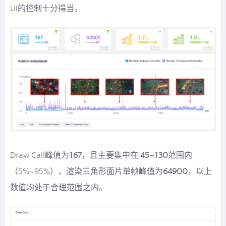
UI的控制十分得当。
Draw Call峰值为
167
，且主要集中在
45~130
范围内
（5%~95%），渲染三角形面片单帧峰值为
64900
，以上
数值均处于合理范围之内。