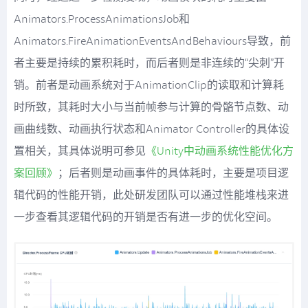
Animators.ProcessAnimationsJob和
Animators.FireAnimationEventsAndBehaviours导致，前
者主要是持续的累积耗时，而后者则是非连续的“尖刺”开
销。前者是动画系统对于AnimationClip的读取和计算耗
时所致，其耗时大小与当前帧参与计算的骨骼节点数、动
画曲线数、动画执行状态和Animator Controller的具体设
置相关，其具体说明可参见
《Unity中动画系统性能优化方
案回顾》
；后者则是动画事件的具体耗时，主要是项目逻
辑代码的性能开销，此处研发团队可以通过性能堆栈来进
一步查看其逻辑代码的开销是否有进一步的优化空间。