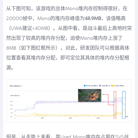
从下图可知，该游戏的总体Mono堆内存控制得很好，在
20000帧中，Mono的堆内存峰值为
48.9MB
，该值略高
（UWA建议<40MB）。从图中看，是战斗最后上高地时突
然出现了较高的堆内存分配，迫使Mono堆内存上涨了
8MB（如下图红框所示），对此，研发团队可以根据具体
位置查看其堆内存分配，即可定位其具体的堆内存分配根
源。
但是，从走势上来看，其Used Mono堆内存占用在5V5战