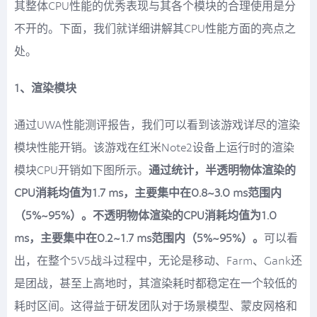
其整体CPU性能的优秀表现与其各个模块的合理使用是分
不开的。下面，我们就详细讲解其CPU性能方面的亮点之
处。
1、渲染模块
通过UWA性能测评报告，我们可以看到该游戏详尽的渲染
模块性能开销。该游戏在红米Note2设备上运行时的渲染
模块CPU开销如下图所示。
通过统计，半透明物体渲染的
CPU消耗均值为1.7 ms，主要集中在0.8~3.0 ms范围内
（5%~95%）。不透明物体渲染的CPU消耗均值为1.0
ms，主要集中在0.2~1.7 ms范围内（5%~95%）。
可以看
出，在整个5V5战斗过程中，无论是移动、Farm、Gank还
是团战，甚至上高地时，其渲染耗时都稳定在一个较低的
耗时区间。这得益于研发团队对于场景模型、蒙皮网格和