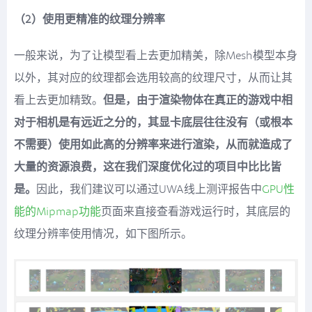
（2）使用更精准的纹理分辨率
一般来说，为了让模型看上去更加精美，除Mesh模型本身
以外，其对应的纹理都会选用较高的纹理尺寸，从而让其
看上去更加精致。
但是，由于渲染物体在真正的游戏中相
对于相机是有远近之分的，其显卡底层往往没有（或根本
不需要）使用如此高的分辨率来进行渲染，从而就造成了
大量的资源浪费，这在我们深度优化过的项目中比比皆
是。
因此，我们建议可以通过UWA线上测评报告中
GPU性
能的Mipmap功能
页面来直接查看游戏运行时，其底层的
纹理分辨率使用情况，如下图所示。