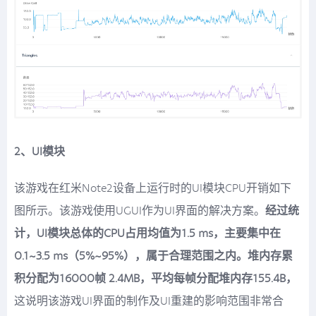
2、UI模块
该游戏在红米Note2设备上运行时的UI模块CPU开销如下
图所示。该游戏使用UGUI作为UI界面的解决方案。
经过统
计，UI模块总体的CPU占用均值为1.5 ms，主要集中在
0.1~3.5 ms（5%~95%），属于合理范围之内。堆内存累
积分配为16000帧 2.4MB，平均每帧分配堆内存155.4B，
这说明该游戏UI界面的制作及UI重建的影响范围非常合